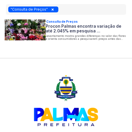
"Consulta de Preços"
Consulta de Preços
Procon Palmas encontra variação de
até 2.045% em pesquisa …
Levantamento mostra grandes diferenças no valor das flores
e orienta consumidores a pesquisarem preços antes das
compras