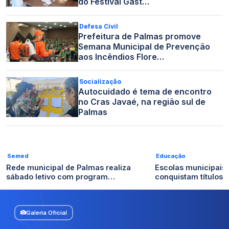
do Festival Gast…
Defesa Civil
Prefeitura de Palmas promove
Semana Municipal de Prevenção
aos Incêndios Flore…
Socialização
Autocuidado é tema de encontro
no Cras Javaé, na região sul de
Palmas
Semed
Educação
Rede municipal de Palmas realiza
Escolas municipais
sábado letivo com program…
conquistam títulos n
Galeria Oficial