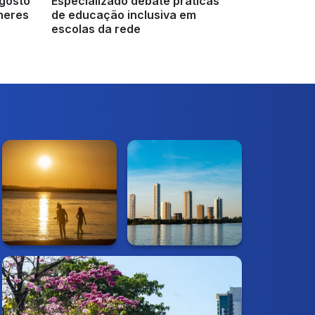
gosto
Especializado debate práticas
lheres
de educação inclusiva em
escolas da rede