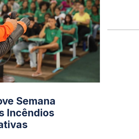
move Semana
s Incêndios
ativas