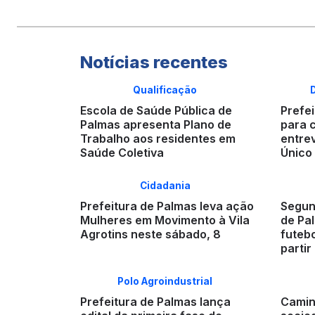
Notícias recentes
Qualificação
Escola de Saúde Pública de
Prefei
Palmas apresenta Plano de
para 
Trabalho aos residentes em
entre
Saúde Coletiva
Único
Cidadania
Prefeitura de Palmas leva ação
Segun
Mulheres em Movimento à Vila
de Pa
Agrotins neste sábado, 8
futebo
partir
Polo Agroindustrial
Prefeitura de Palmas lança
Camin