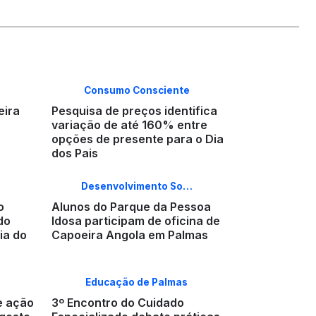
Consumo Consciente
eira
Pesquisa de preços identifica
variação de até 160% entre
opções de presente para o Dia
dos Pais
Desenvolvimento So…
o
Alunos do Parque da Pessoa
do
Idosa participam de oficina de
ia do
Capoeira Angola em Palmas
Educação de Palmas
e ação
3º Encontro do Cuidado