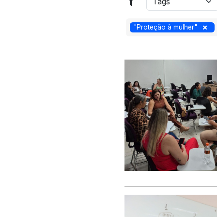
"Proteção à mulher"