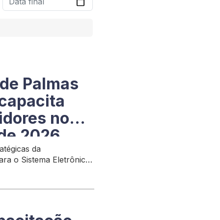
 de Palmas
 capacita
idores no
 de 2026
atégicas da
ara o Sistema Eletrônico