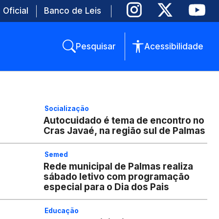
 Oficial
Banco de Leis
Pesquisar
Acessibilidade
Socialização
Autocuidado é tema de encontro no
Cras Javaé, na região sul de Palmas
Semed
Rede municipal de Palmas realiza
sábado letivo com programação
especial para o Dia dos Pais
Educação