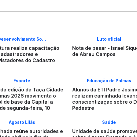
Desenvolvimento So…
Luto oficial
tura realiza capacitação
Nota de pesar - Israel Siqu
cadastradores e
de Abreu Campos
vistadores do Cadastro
Esporte
Educação de Palmas
da edição da Taça Cidade
Alunos da ETI Padre Josim
lmas 2026 movimenta o
realizam caminhada levan
l de base da Capital a
conscientização sobre o D
 de segunda-feira, 10
Pedestre
Agosto Lilás
Saúde
hada reúne autoridades e
Unidade de saúde promov