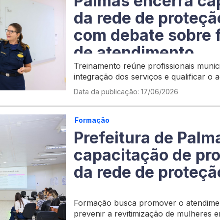
Palmas encerra ca
da rede de proteçã
com debate sobre 
de atendimento
Treinamento reúne profissionais munici
integração dos serviços e qualificar o
em situação de violência
Data da publicação: 17/06/2026
Formação
Prefeitura de Palma
capacitação de pro
da rede de proteçã
Formação busca promover o atendime
prevenir a revitimização de mulheres e