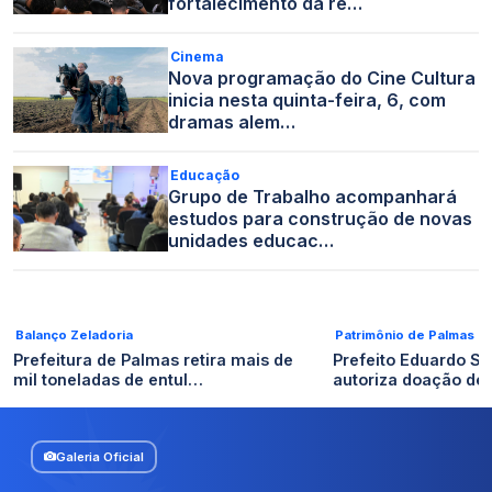
fortalecimento da re…
Cinema
Nova programação do Cine Cultura
inicia nesta quinta-feira, 6, com
dramas alem…
Educação
Grupo de Trabalho acompanhará
estudos para construção de novas
unidades educac…
Balanço Zeladoria
Patrimônio de Palmas
Prefeitura de Palmas retira mais de
Prefeito Eduardo S
mil toneladas de entul…
autoriza doação de 
Galeria Oficial