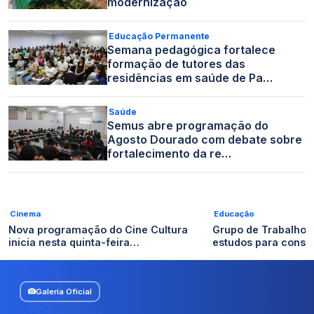
modernização
Educação Permanente
Semana pedagógica fortalece
formação de tutores das
residências em saúde de Pa…
Saúde
Semus abre programação do
Agosto Dourado com debate sobre
fortalecimento da re…
Cinema
Educação
Nova programação do Cine Cultura
Grupo de Trabalho
inicia nesta quinta-feira…
estudos para const
Galeria Oficial