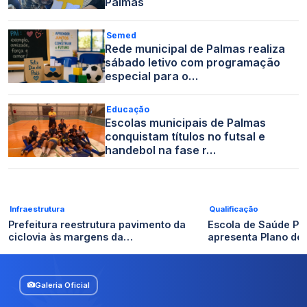
Palmas
Semed
Rede municipal de Palmas realiza
sábado letivo com programação
especial para o…
Educação
Escolas municipais de Palmas
conquistam títulos no futsal e
handebol na fase r…
Infraestrutura
Qualificação
Prefeitura reestrutura pavimento da
Escola de Saúde Pú
ciclovia às margens da…
apresenta Plano de
Galeria Oficial