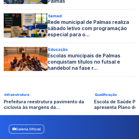
Palmas
Semed
Rede municipal de Palmas realiza
sábado letivo com programação
especial para o…
Educação
Escolas municipais de Palmas
conquistam títulos no futsal e
handebol na fase r…
Infraestrutura
Qualificação
Prefeitura reestrutura pavimento da
Escola de Saúde Pú
ciclovia às margens da…
apresenta Plano de
Galeria Oficial