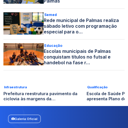
Palmas
Semed
Rede municipal de Palmas realiza
sábado letivo com programação
especial para o…
Educação
Escolas municipais de Palmas
conquistam títulos no futsal e
handebol na fase r…
Infraestrutura
Qualificação
Prefeitura reestrutura pavimento da
Escola de Saúde Pú
ciclovia às margens da…
apresenta Plano de
Galeria Oficial