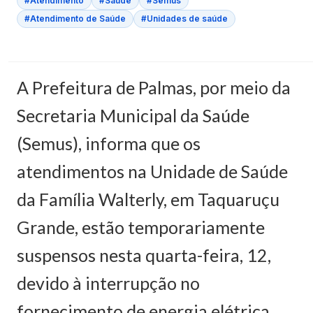
#Atendimento
#Saúde
#Semus
#Atendimento de Saúde
#Unidades de saúde
A Prefeitura de Palmas, por meio da
Secretaria Municipal da Saúde
(Semus), informa que os
atendimentos na Unidade de Saúde
da Família Walterly, em Taquaruçu
Grande, estão temporariamente
suspensos nesta quarta-feira, 12,
devido à interrupção no
fornecimento de energia elétrica