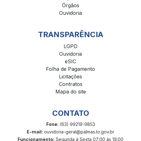
Órgãos
Ouvidoria
TRANSPARÊNCIA
LGPD
Ouvidoria
eSIC
Folha de Pagamento
Licitações
Contratos
Mapa do site
CONTATO
Fone:
(63) 99219-9853
E-mail:
ouvidoria-geral@palmas.to.gov.br
Funcionamento:
Segunda à Sexta 07:00 às 19:00