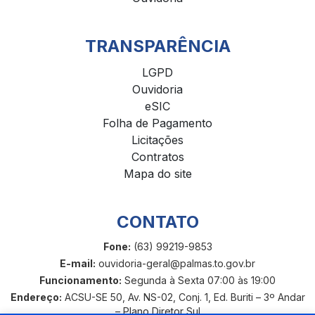
TRANSPARÊNCIA
LGPD
Ouvidoria
eSIC
Folha de Pagamento
Licitações
Contratos
Mapa do site
CONTATO
Fone:
(63) 99219-9853
E-mail:
ouvidoria-geral@palmas.to.gov.br
Funcionamento:
Segunda à Sexta 07:00 às 19:00
Endereço:
ACSU-SE 50, Av. NS-02, Conj. 1, Ed. Buriti – 3º Andar
– Plano Diretor Sul