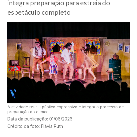
integra preparação para estreia do
espetáculo completo
A atividade reuniu público expressivo e integra o processo de
preparação do elenco
Data da publicação: 01/06/2026
Crédito da foto: Flávia Ruth