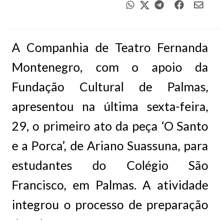
A Companhia de Teatro Fernanda
Montenegro, com o apoio da
Fundação Cultural de Palmas,
apresentou na última sexta-feira,
29, o primeiro ato da peça ‘O Santo
e a Porca’, de Ariano Suassuna, para
estudantes do Colégio São
Francisco, em Palmas. A atividade
integrou o processo de preparação