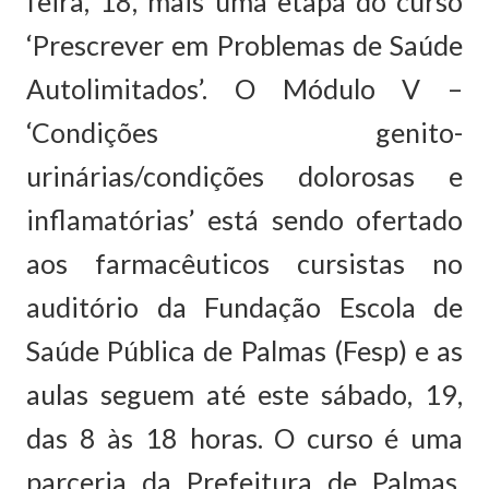
feira, 18, mais uma etapa do curso
‘Prescrever em Problemas de Saúde
Autolimitados’. O Módulo V –
‘Condições genito-
urinárias/condições dolorosas e
inflamatórias’ está sendo ofertado
aos farmacêuticos cursistas no
auditório da Fundação Escola de
Saúde Pública de Palmas (Fesp) e as
aulas seguem até este sábado, 19,
das 8 às 18 horas. O curso é uma
parceria da Prefeitura de Palmas,