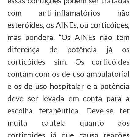
essas condições podem ser tratadas
com anti-inflamatórios não
esteróides, os AINEs, ou corticóides,
mas pondera. “Os AINEs não têm
diferença de potência já os
corticóides, sim. Os corticóides
contam com os de uso ambulatorial
e os de uso hospitalar e a potência
deve ser levada em conta para a
escolha terapêutica. Deve-se ter
muita cautela quanto aos
corticoides já que causa reações