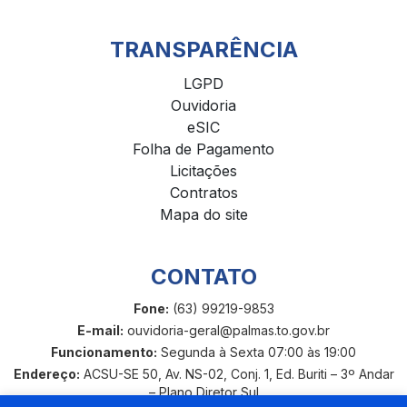
TRANSPARÊNCIA
LGPD
Ouvidoria
eSIC
Folha de Pagamento
Licitações
Contratos
Mapa do site
CONTATO
Fone:
(63) 99219-9853
E-mail:
ouvidoria-geral@palmas.to.gov.br
Funcionamento:
Segunda à Sexta 07:00 às 19:00
Endereço:
ACSU-SE 50, Av. NS-02, Conj. 1, Ed. Buriti – 3º Andar
– Plano Diretor Sul