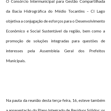
O Consórcio Intermunicipal para Gestão Compartilhada
da Bacia Hidrográfica do Médio Tocantins – CI Lago
objetiva a conjugação de esforços para o Desenvolvimento
Econômico e Social Sustentável da região, bem como a
promoção de soluções integradas para questões de
interesses pela Assembleia Geral dos Prefeitos
Municipais.
Na pauta da reunião desta terça-feira, 16, esteve também
a apresentação do Plano Integrado de Resíduos Sólidos; os