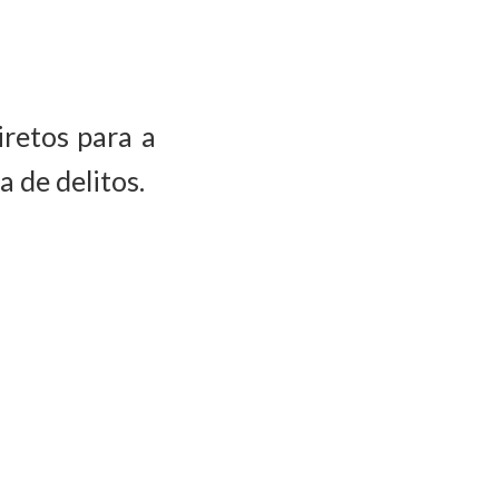
iretos para a
a de delitos.