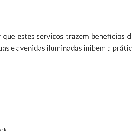
 que estes serviços trazem benefícios d
uas e avenidas iluminadas inibem a prátic
arlla