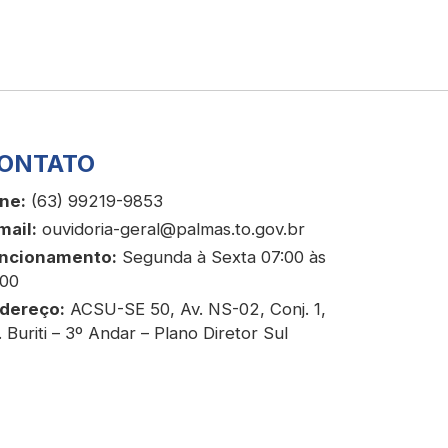
ONTATO
ne:
(63) 99219-9853
mail:
ouvidoria-geral@palmas.to.gov.br
ncionamento:
Segunda à Sexta 07:00 às
:00
dereço:
ACSU-SE 50, Av. NS-02, Conj. 1,
. Buriti – 3º Andar – Plano Diretor Sul