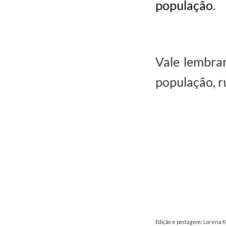
população.
Vale lembrar
população, r
Edição e postagem: Lorena K