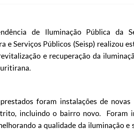
endência de Iluminação Pública da Se
ra e Serviços Públicos (Seisp) realizou e
revitalização e recuperação da iluminaç
uritirana.
 prestados foram instalações de novas
trito, incluindo o bairro novo. Foram 
melhorando a qualidade da iluminação e