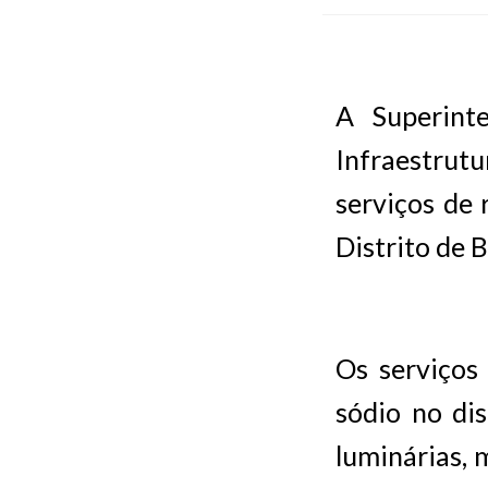
A Superint
Infraestrutu
serviços de 
Distrito de B
Os serviços
sódio no dis
luminárias, 