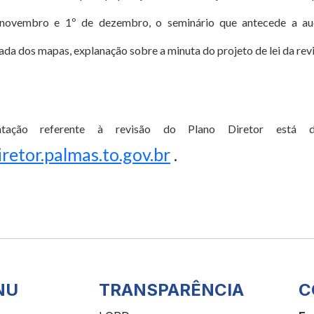
 novembro e 1º de dezembro, o seminário que antecede a aud
da dos mapas, explanação sobre a minuta do projeto de lei da rev
tação referente à revisão do Plano Diretor está 
etor.palmas.to.gov.br
.
NU
TRANSPARÊNCIA
C