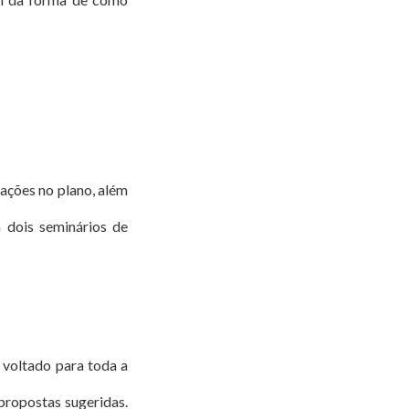
ações no plano, além
a dois seminários de
 voltado para toda a
propostas sugeridas.