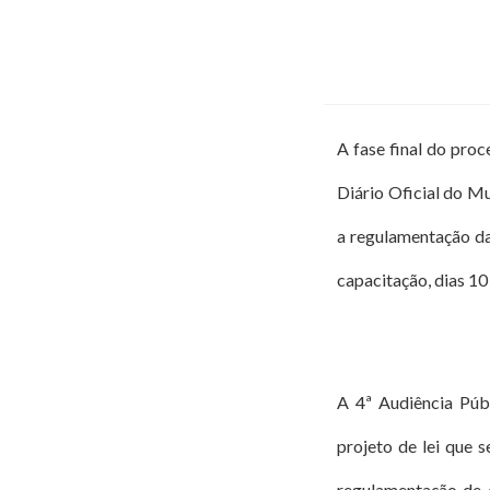
A fase final do pro
Diário Oficial do Mu
a regulamentação da
capacitação, dias 1
A 4ª Audiência Púb
projeto de lei que 
regulamentação de 