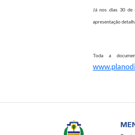
Já nos dias 30 de
apresentação detalha
Toda a documen
www.planodir
ME