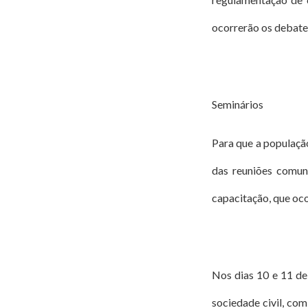
ocorrerão os debates
Seminários
Para que a população
das reuniões comuni
capacitação, que oc
Nos dias 10 e 11 de
sociedade civil, com