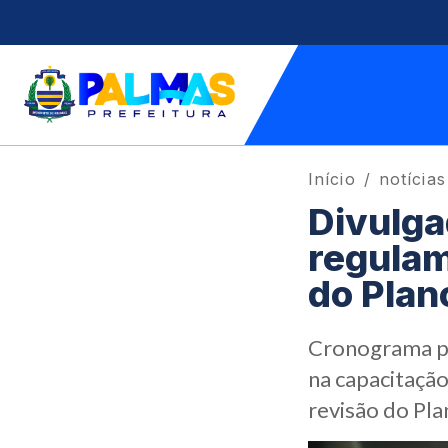
Início
notícias
Divulga
regulam
do Plan
Cronograma pr
na capacitação
revisão do Pla