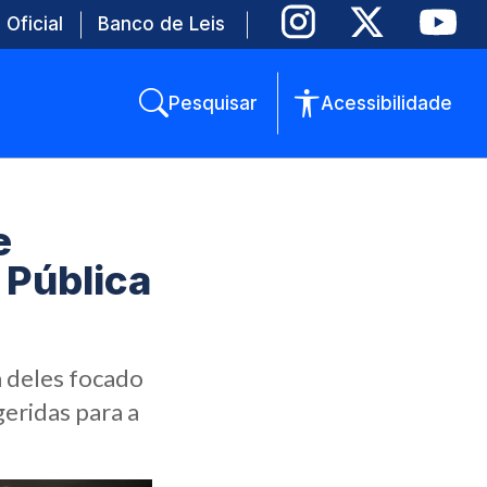
 Oficial
Banco de Leis
Pesquisar
Acessibilidade
e
 Pública
m deles focado
eridas para a