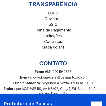
TRANSPARÊNCIA
LGPD
Ouvidoria
eSIC
Folha de Pagamento
Licitações
Contratos
Mapa do site
CONTATO
Fone:
(63) 99219-9853
E-mail:
ouvidoria-geral@palmas.to.gov.br
Funcionamento:
Segunda à Sexta 07:00 às 19:00
Endereço:
ACSU-SE 50, Av. NS-02, Conj. 1, Ed. Buriti – 3º Andar
– Plano Diretor Sul
Prefeitura de Palmas