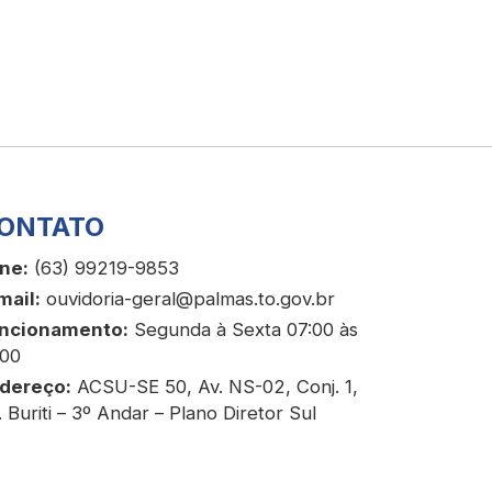
ONTATO
ne:
(63) 99219-9853
mail:
ouvidoria-geral@palmas.to.gov.br
ncionamento:
Segunda à Sexta 07:00 às
:00
dereço:
ACSU-SE 50, Av. NS-02, Conj. 1,
. Buriti – 3º Andar – Plano Diretor Sul