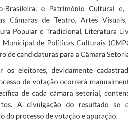
o-Brasileira, e Patrimônio Cultural e, 
as Câmaras de Teatro, Artes Visuais,
ura Popular e Tradicional, Literatura Liv
 Municipal de Políticas Culturais (CMP
ro de candidaturas para a Câmara Setoria
 os eleitores, devidamente cadastra
cesso de votação ocorrerá manualmen
pecífica de cada câmara setorial, conte
atos. A divulgação do resultado se 
o do processo de votação e apuração.