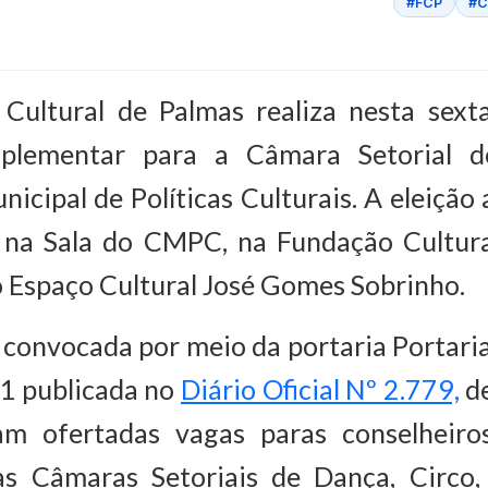
#FCP
#C
Cultural de Palmas realiza nesta sexta-
mplementar para a Câmara Setorial 
icipal de Políticas Culturais. A eleição
 na Sala do CMPC, na Fundação Cultura
o Espaço Cultural José Gomes Sobrinho.
i convocada por meio da portaria Porta
1 publicada no
Diário Oficial Nº 2.779,
de
m ofertadas vagas paras conselheiros
as Câmaras Setoriais de Dança, Circo, 