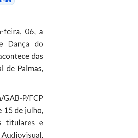
ultura
feira, 06, a
de Dança do
 acontece das
l de Palmas,
ria/GAB-P/FCP
 15 de julho,
 titulares e
Audiovisual,