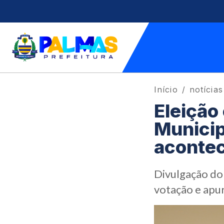
Início
notícias
Eleição
Municip
acontec
Divulgação do
votação e apu