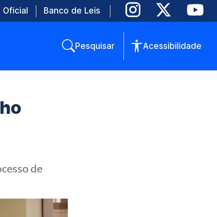
 Oficial
Banco de Leis
Pesquisar
Acessibilidade
lho
ocesso de