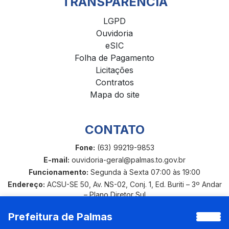
TRANSPARÊNCIA
LGPD
Ouvidoria
eSIC
Folha de Pagamento
Licitações
Contratos
Mapa do site
CONTATO
Fone:
(63) 99219-9853
E-mail:
ouvidoria-geral@palmas.to.gov.br
Funcionamento:
Segunda à Sexta 07:00 às 19:00
Endereço:
ACSU-SE 50, Av. NS-02, Conj. 1, Ed. Buriti – 3º Andar
– Plano Diretor Sul
Prefeitura de Palmas