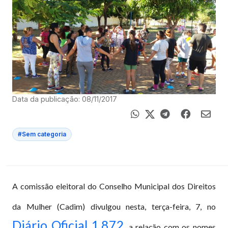
Data da publicação: 08/11/2017
#Sem categoria
A comissão eleitoral do Conselho Municipal dos Direitos
da Mulher (Cadim) divulgou nesta, terça-feira, 7, no
Diário Oficial 1.872
, a relação com os nomes