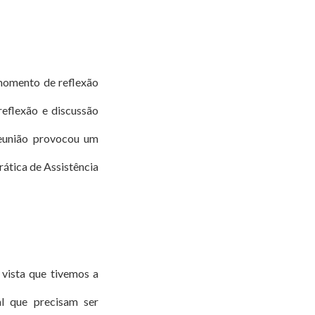
 momento de reflexão
reflexão e discussão
reunião provocou um
ática de Assistência
 vista que tivemos a
al que precisam ser