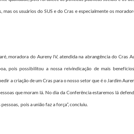
s, mas os usuários do SUS e do Cras e especialmente os morado
é, moradora do Aureny IV, atendida na abrangência do Cras Aur
oa, pois possibilitou a nossa reivindicação de mais benefício
dir a criação de um Cras para o nosso setor que é o Jardim Auren
pessoas que moram lá. No dia da Conferência estaremos lá defend
 pessoas, pois a união faz a força”, concluiu.