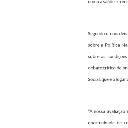
como a saúde e a ed
Segundo o coordenad
sobre a Política Na
sobre as condições
debate crítico de o
Social, que é o luga
“A nossa avaliação 
oportunidade de re