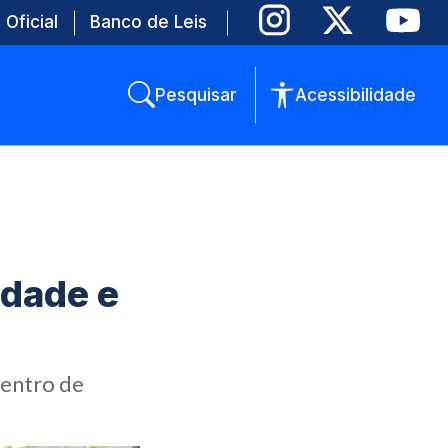
 Oficial
Banco de Leis
Pesquisar
Acessibilidade
idade e
Centro de