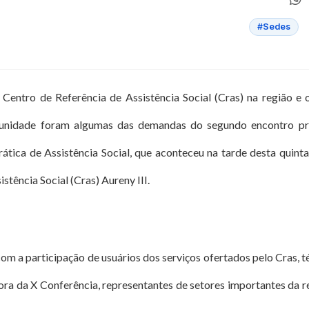
#Sedes
Centro de Referência de Assistência Social (Cras) na região e o
munidade foram algumas das demandas do segundo encontro pr
tica de Assistência Social, que aconteceu na tarde desta quinta-
istência Social (Cras) Aureny III.
om a participação de usuários dos serviços ofertados pelo Cras, 
ra da X Conferência, representantes de setores importantes da re