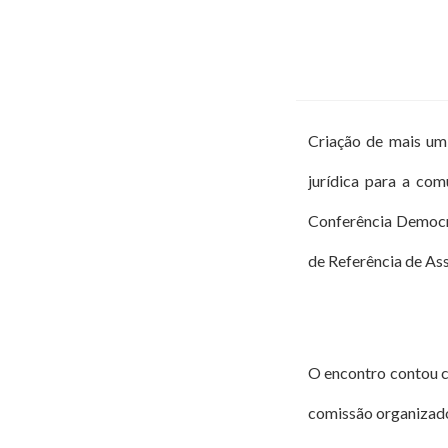
Criação de mais um 
jurídica para a co
Conferência Democrá
de Referência de Ass
O encontro contou c
comissão organizado