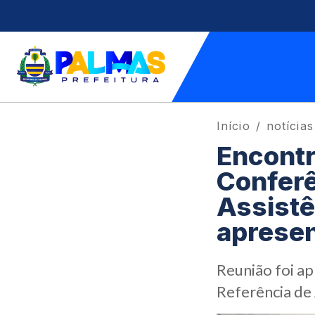
Início
notícias
Encontr
Conferê
Assistê
apresen
Reunião foi ap
Referência de 