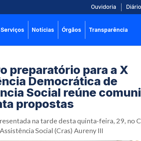
Ouvidoria
Diário
Serviços
Notícias
Órgãos
Transparência
o preparatório para a X
ncia Democrática de
ncia Social reúne comun
ta propostas
resentada na tarde desta quinta-feira, 29, no 
Assistência Social (Cras) Aureny III