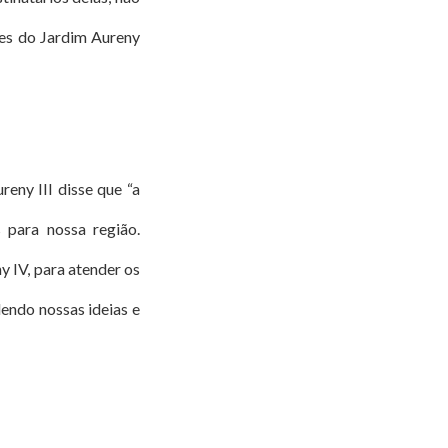
res do Jardim Aureny
eny III disse que “a
s para nossa região.
y IV, para atender os
endo nossas ideias e