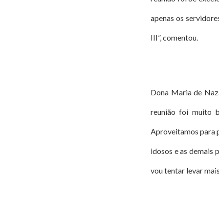
apenas os servidore
III”, comentou.
Dona Maria de Nazar
reunião foi muito b
Aproveitamos para pe
idosos e as demais 
vou tentar levar mais