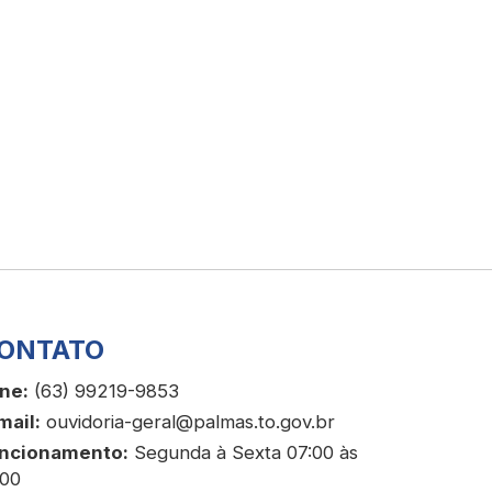
ONTATO
ne:
(63) 99219-9853
mail:
ouvidoria-geral@palmas.to.gov.br
ncionamento:
Segunda à Sexta 07:00 às
:00