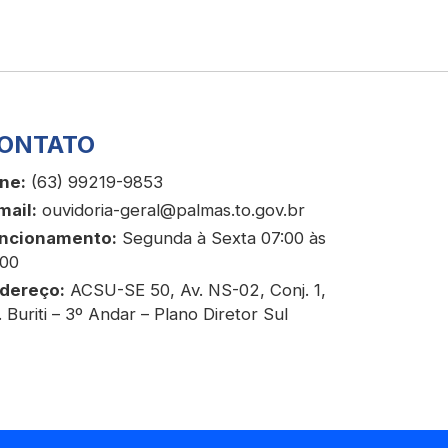
ONTATO
ne:
(63) 99219-9853
mail:
ouvidoria-geral@palmas.to.gov.br
ncionamento:
Segunda à Sexta 07:00 às
:00
dereço:
ACSU-SE 50, Av. NS-02, Conj. 1,
. Buriti – 3º Andar – Plano Diretor Sul