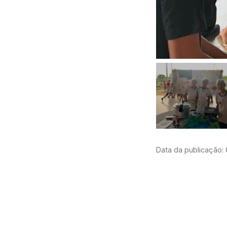
Data da publicação: 