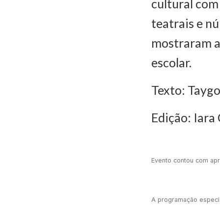
cultural com
teatrais e n
mostraram a 
escolar.
Texto: Taygo
Edição: Iara
Evento contou com apr
A programação especial