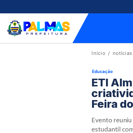
Início
notícias
Educação
ETI Alm
criativ
Feira d
Evento reuniu
estudantil com