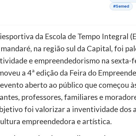
#Semed
iesportiva da Escola de Tempo Integral (
mandaré, na região sul da Capital, foi pa
atividade e empreendedorismo na sexta-fe
moveu a 4ª edição da Feira do Empreende
 evento aberto ao público que começou à
antes, professores, familiares e morador
bjetivo foi valorizar a inventividade dos 
ultura empreendedora e artística.