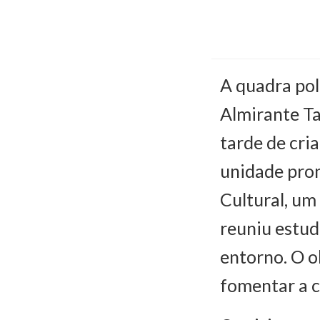
A quadra pol
Almirante Ta
tarde de cri
unidade pro
Cultural, um
reuniu estud
entorno. O o
fomentar a c