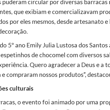
s puderam circular por diversas barraca
ntes, que exibiam e comercializavam pro
os por eles mesmos, desde artesanato e 
 decoração.
do 5º ano Emily Julia Lustosa dos Santos
espetinhos de chocomel com diversos sab
periência. Quero agradecer a Deus e a t
 e compraram nossos produtos”, destaco
es culturais
rracas, o evento foi animado por uma pr