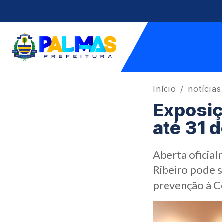
Início
notícias
Exposiç
até 31 
Aberta oficial
Ribeiro pode s
prevenção à C