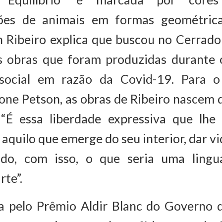
ões de animais em formas geométrica
n Ribeiro explica que buscou no Cerrado
as obras que foram produzidas durante 
 social em razão da Covid-19. Para o
one Petson, as obras de Ribeiro nascem 
“É essa liberdade expressiva que lhe
aquilo que emerge do seu interior, dar vi
ndo, com isso, o que seria uma lingu
rte”.
 pelo Prêmio Aldir Blanc do Governo 