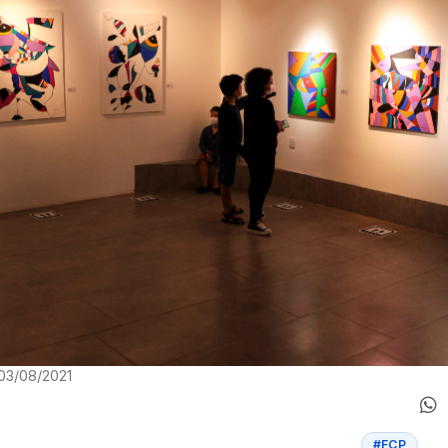
 03/08/2021
#FCP