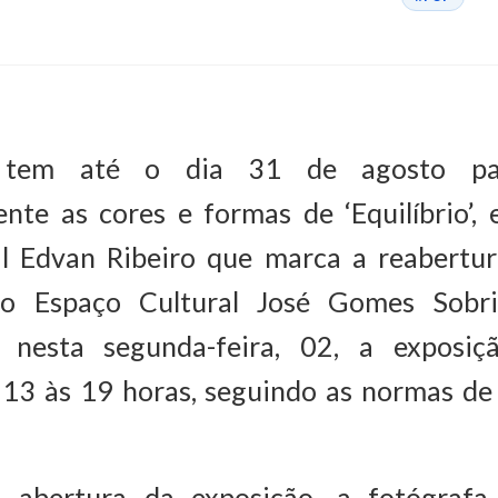
 tem até o dia 31 de agosto par
nte as cores e formas de ‘Equilíbrio’,
ual Edvan Ribeiro que marca a reabertur
no Espaço Cultural José Gomes Sobri
e nesta segunda-feira, 02, a exposi
s 13 às 19 horas, seguindo as normas de
 abertura da exposição, a fotógrafa