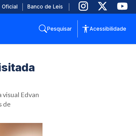
 Oficial
Banco de Leis
Pesquisar
Acessibilidade
isitada
a visual Edvan
s de