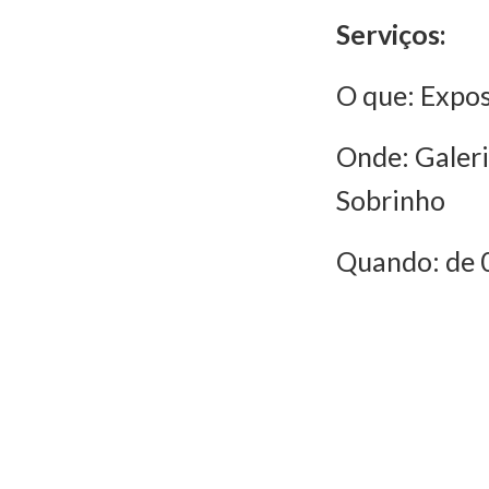
Serviços:
O que: Exposi
Onde: Galeri
Sobrinho
Quando: de 0