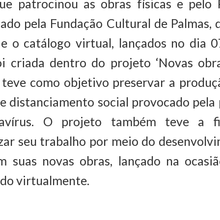
que patrocinou as obras físicas e pelo 
ado pela Fundação Cultural de Palmas, 
e o catálogo virtual, lançados no dia 0
oi criada dentro do projeto ‘Novas obr
e teve como objetivo preservar a produç
de distanciamento social provocado pela
avírus. O projeto também teve a fi
izar seu trabalho por meio do desenvol
m suas novas obras, lançado na ocas
ado virtualmente.