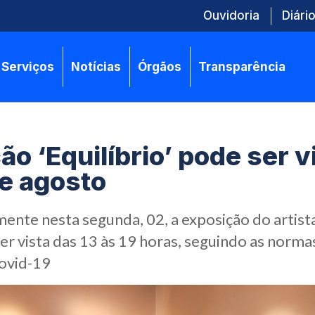
Ouvidoria
Diário
Serviços
Notícias
Órgãos
Transparência
ão ‘Equilíbrio’ pode ser v
de agosto
mente nesta segunda, 02, a exposição do artist
er vista das 13 às 19 horas, seguindo as norma
ovid-19