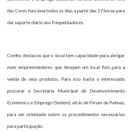
das Cores funciona todos os dias a partir das 17 horas para
dar suporte diário aos frequentadores.
Coelho destacou que o local tem capacidade para abrigar
mais empreendedores que desejam um local fixo para a
venda de seus produtos. Para isso basta o interessado
procurar a Secretaria Municipal de Desenvolvimento
Econômico e Emprego (Sedem), atrás de Fórum de Palmas,
para ser orientado sobre os procedimentos necessários
para participação.