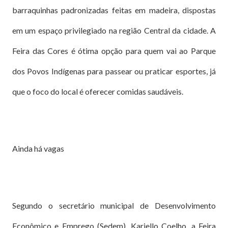
barraquinhas padronizadas feitas em madeira, dispostas
em um espaço privilegiado na região Central da cidade. A
Feira das Cores é ótima opção para quem vai ao Parque
dos Povos Indígenas para passear ou praticar esportes, já
que o foco do local é oferecer comidas saudáveis.
Ainda há vagas
Segundo o secretário municipal de Desenvolvimento
Econômico e Emprego (Sedem), Kariello Coelho, a Feira