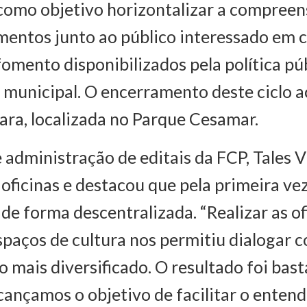
como objetivo horizontalizar a compreen
mentos junto ao público interessado em 
fomento disponibilizados pela política púb
 municipal. O encerramento deste ciclo 
ra, localizada no Parque Cesamar.
 administração de editais da FCP, Tales V
 oficinas e destacou que pela primeira ve
 de forma descentralizada. “Realizar as o
spaços de cultura nos permitiu dialogar
o mais diversificado. O resultado foi bas
lcançamos o objetivo de facilitar o ente