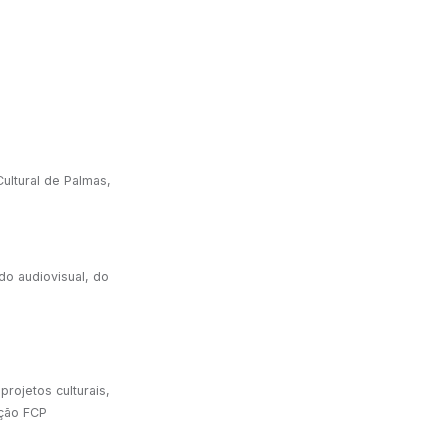
ultural de Palmas,
do audiovisual, do
rojetos culturais,
ação FCP