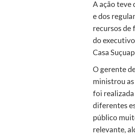
A ação teve 
e dos regula
recursos de 
do executivo
Casa Suçuapa
O gerente de
ministrou as
foi realizada
diferentes e
público muit
relevante, a