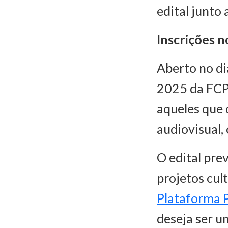
edital junto
Inscrições 
Aberto no di
2025 da FCP 
aqueles que 
audiovisual, 
O edital pre
projetos cul
Plataforma 
deseja ser u