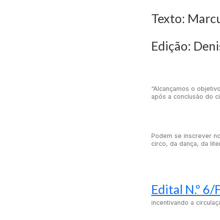
Texto: Marc
Edição: Den
“Alcançamos o objetivo
após a conclusão do ci
Podem se inscrever no 
circo, da dança, da lit
Edital N.º 6
incentivando a circula