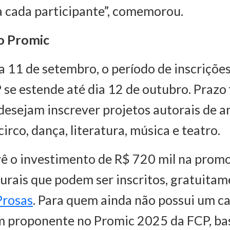
 a cada participante”, comemorou.
no Promic
a 11 de setembro, o período de inscriçõe
se estende até dia 12 de outubro. Prazo 
desejam inscrever projetos autorais de ar
circo, dança, literatura, música e teatro.
vê o investimento de R$ 720 mil na prom
turais que podem ser inscritos, gratuitam
Prosas
. Para quem ainda não possui um c
m proponente no Promic 2025 da FCP, bas