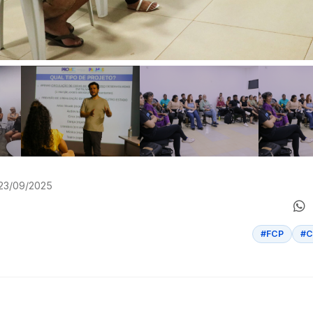
 23/09/2025
#FCP
#C