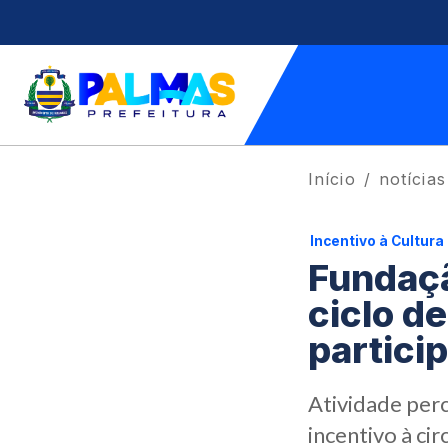
Início
notícias
Incentivo à Cultura
Fundaçã
ciclo d
partici
Atividade perc
incentivo à ci