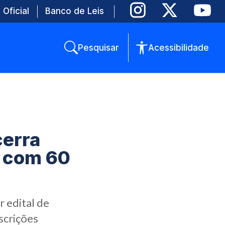
 Oficial
Banco de Leis
Pesquisar
Acessibilidade
cerra
5 com 60
r edital de
nscrições