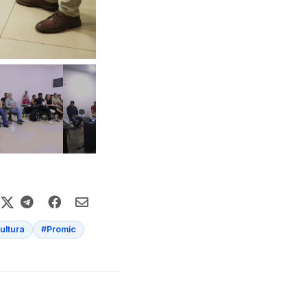
ultura
#Promic