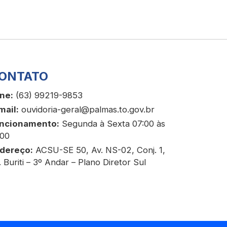
ONTATO
ne:
(63) 99219-9853
mail:
ouvidoria-geral@palmas.to.gov.br
ncionamento:
Segunda à Sexta 07:00 às
:00
dereço:
ACSU-SE 50, Av. NS-02, Conj. 1,
. Buriti – 3º Andar – Plano Diretor Sul