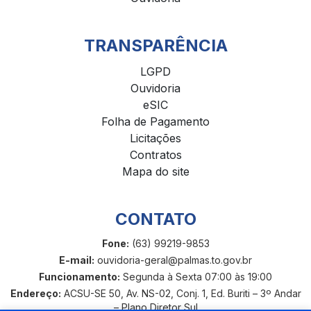
TRANSPARÊNCIA
LGPD
Ouvidoria
eSIC
Folha de Pagamento
Licitações
Contratos
Mapa do site
CONTATO
Fone:
(63) 99219-9853
E-mail:
ouvidoria-geral@palmas.to.gov.br
Funcionamento:
Segunda à Sexta 07:00 às 19:00
Endereço:
ACSU-SE 50, Av. NS-02, Conj. 1, Ed. Buriti – 3º Andar
– Plano Diretor Sul