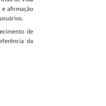
a e afirmação
usuários.
lecimento de
eferência da