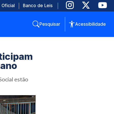
 Oficial
Banco de Leis
Pesquisar
Acessibilidade
ticipam
 ano
ocial estão