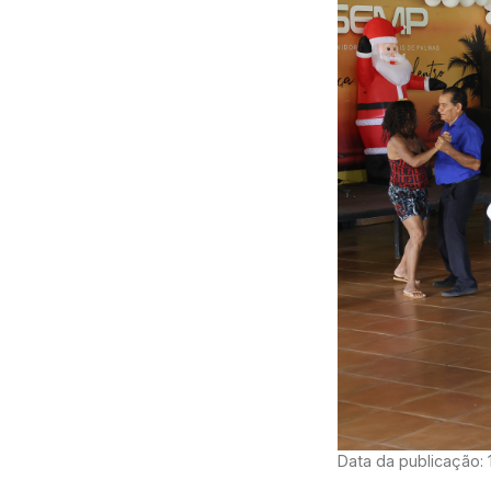
Data da publicação: 