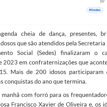
#Sedes
enda cheia de dança, presentes, bri
 idosos que são atendidos pela Secretaria
ento Social (Sedes) finalizaram o c
de 2023 em confraternizações que acont
, 15. Mais de 200 idosos participaram 
s conquistas do ano que termina.
a manhã com forró para os frequentador
osa Francisco Xavier de Oliveira e, os i