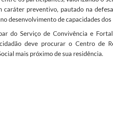
m caráter preventivo, pautado na defes
e no desenvolvimento de capacidades dos 
ipar do Serviço de Convivência e Forta
 cidadão deve procurar o Centro de R
Social mais próximo de sua residência.