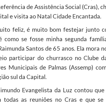
eferência de Assistência Social (Cras), 
ital e visita ao Natal Cidade Encantada.
ito feliz, é muito bom festejar junto c
é como se fosse minha segunda família
Raimunda Santos de 65 anos. Ela mora no
eio participar do churrasco no Clube d
res Municipais de Palmas (Assemp) co
ião sul da Capital.
imundo Evangelista da Luz contou que
 todas as reuniões no Cras e que se