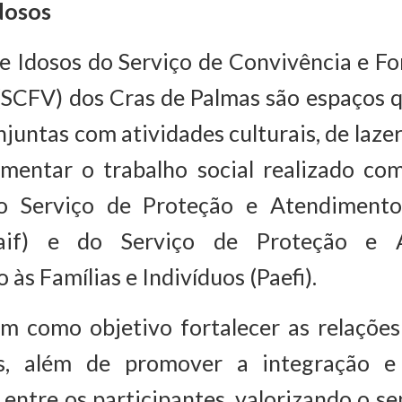
dosos
e Idosos do Serviço de Convivência e Fo
 (SCFV) dos Cras de Palmas são espaços 
njuntas com atividades culturais, de lazer
mentar o trabalho social realizado com 
o Serviço de Proteção e Atendimento 
Paif) e do Serviço de Proteção e 
 às Famílias e Indivíduos (Paefi).
m como objetivo fortalecer as relações
as, além de promover a integração e
 entre os participantes, valorizando o se