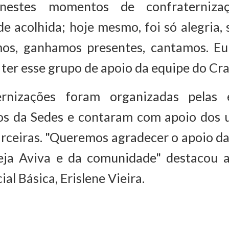
 nestes momentos de confraterniz
e acolhida; hoje mesmo, foi só alegria, s
os, ganhamos presentes, cantamos. Eu
ter esse grupo de apoio da equipe do Cras
ernizações foram organizadas pelas 
s da Sedes e contaram com apoio dos u
rceiras. "Queremos agradecer o apoio da P
eja Aviva e da comunidade" destacou a
al Básica, Erislene Vieira.