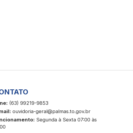
ONTATO
ne:
(63) 99219-9853
mail:
ouvidoria-geral@palmas.to.gov.br
ncionamento:
Segunda à Sexta 07:00 às
:00