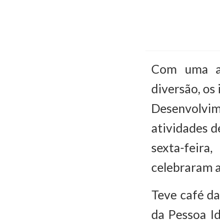
Com uma ag
diversão, os
Desenvolvim
atividades 
sexta-feira
celebraram a
Teve café d
da Pessoa Id