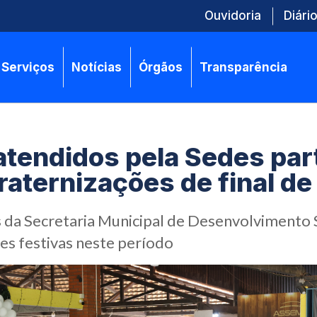
Ouvidoria
Diário
Serviços
Notícias
Órgãos
Transparência
atendidos pela Sedes par
raternizações de final de
da Secretaria Municipal de Desenvolvimento S
es festivas neste período