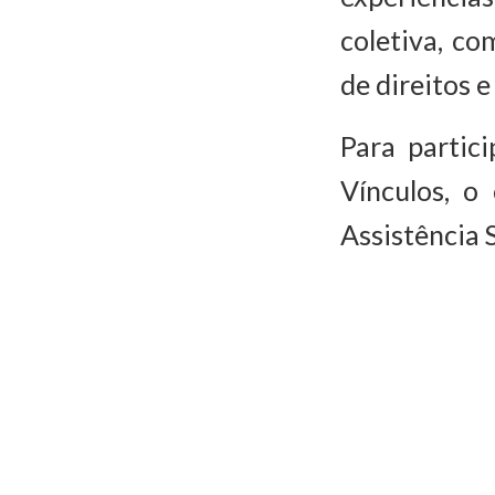
coletiva, co
de direitos 
Para partic
Vínculos, o
Assistência 