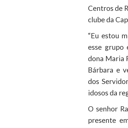
Centros de R
clube da Cap
“Eu estou mu
esse grupo 
dona Maria 
Bárbara e v
dos Servido
idosos da reg
O senhor Ra
presente em