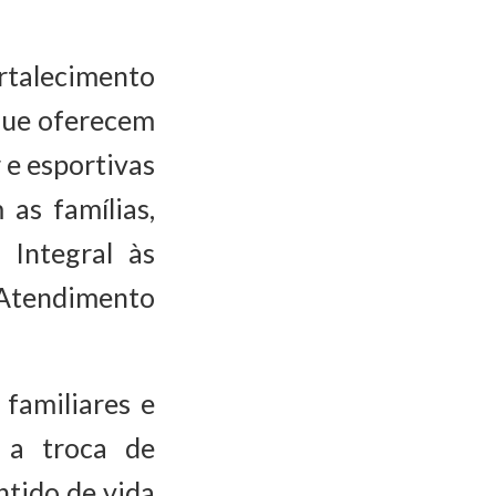
rtalecimento
que oferecem
 e esportivas
as famílias,
Integral às
Atendimento
 familiares e
 a troca de
ntido de vida