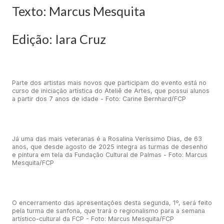
Texto: Marcus Mesquita
Edição: Iara Cruz
Parte dos artistas mais novos que participam do evento está no
curso de iniciação artística do Ateliê de Artes, que possui alunos
a partir dos 7 anos de idade - Foto: Carine Bernhard/FCP
Já uma das mais veteranas é a Rosalina Veríssimo Dias, de 63
anos, que desde agosto de 2025 integra as turmas de desenho
e pintura em tela da Fundação Cultural de Palmas - Foto: Marcus
Mesquita/FCP
O encerramento das apresentações desta segunda, 1º, será feito
pela turma de sanfona, que trará o regionalismo para a semana
artístico-cultural da FCP - Foto: Marcus Mesquita/FCP