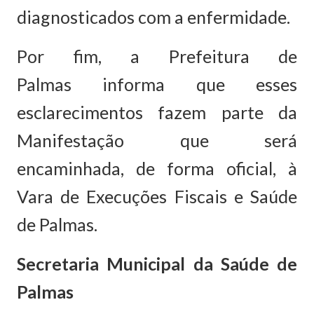
diagnosticados com a enfermidade.
Por fim, a Prefeitura de
Palmas informa que esses
esclarecimentos fazem parte da
Manifestação que será
encaminhada, de forma oficial, à
Vara de Execuções Fiscais e Saúde
de Palmas.
Secretaria Municipal da Saúde de
Palmas