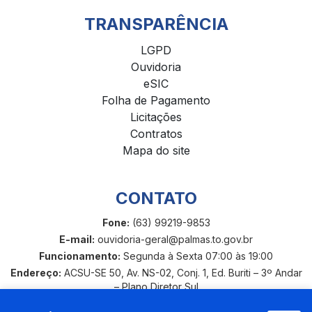
TRANSPARÊNCIA
LGPD
Ouvidoria
eSIC
Folha de Pagamento
Licitações
Contratos
Mapa do site
CONTATO
Fone:
(63) 99219-9853
E-mail:
ouvidoria-geral@palmas.to.gov.br
Funcionamento:
Segunda à Sexta 07:00 às 19:00
Endereço:
ACSU-SE 50, Av. NS-02, Conj. 1, Ed. Buriti – 3º Andar
– Plano Diretor Sul