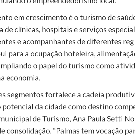
mulando o empreendedorismo local.
nto em crescimento é o turismo de saúde
 de clínicas, hospitais e serviços especia
ntes e acompanhantes de diferentes regi
bui para a ocupação hoteleira, alimentaçã
ampliando o papel do turismo como ativi
na economia.
s segmentos fortalece a cadeia produtiv
o potencial da cidade como destino compe
 municipal de Turismo, Ana Paula Setti No
e consolidação. “Palmas tem vocação pa