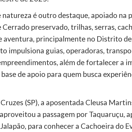
 natureza é outro destaque, apoiado na 
 Cerrado preservado, trilhas, serras, cac
e aventura, principalmente no Distrito d
o impulsiona guias, operadoras, transpor
empreendimentos, além de fortalecer a 
base de apoio para quem busca experiênc
Cruzes (SP), a aposentada Cleusa Martin
aproveitou a passagem por Taquaruçu, a
 Jalapão, para conhecer a Cachoeira do Ev