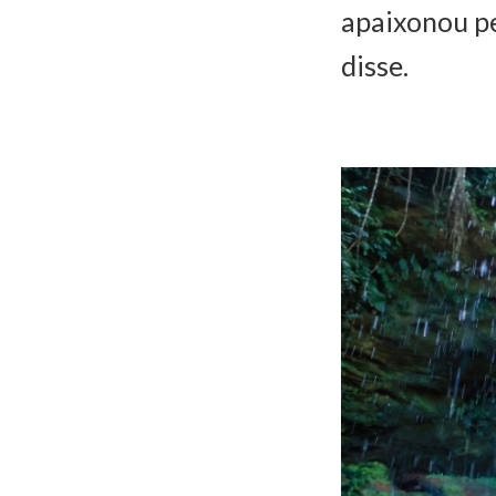
apaixonou pe
disse.