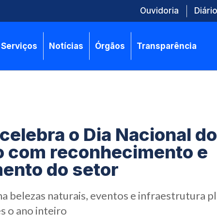
Ouvidoria
Diário
Serviços
Notícias
Órgãos
Transparência
celebra o Dia Nacional do
o com reconhecimento e
ento do setor
 belezas naturais, eventos e infraestrutura p
es o ano inteiro