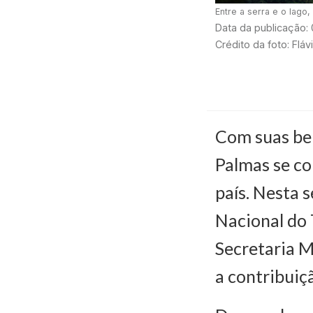
Entre a serra e o lago
Data da publicação:
Crédito da foto: Fláv
Com suas bel
Palmas se co
país. Nesta s
Nacional do 
Secretaria M
a contribuiç