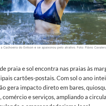
 Cachoeira do Evilson e se apaixonou pelo atrativo. Foto: Flávio Cavaler
 de praia e sol encontra nas praias às mar
pais cartões-postais. Com sol o ano intei
o gera impacto direto em bares, quiosqu
comércio e serviços, ampliando a circul