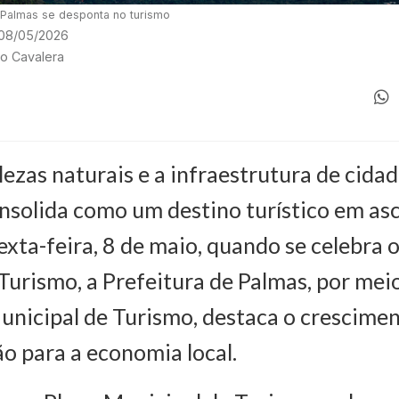
, Palmas se desponta no turismo
 08/05/2026
io Cavalera
ezas naturais e a infraestrutura de cidad
nsolida como um destino turístico em as
exta-feira, 8 de maio, quando se celebra 
Turismo, a Prefeitura de Palmas, por mei
unicipal de Turismo, destaca o crescimen
ão para a economia local.