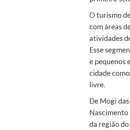
O turismo de
com áreas de
atividades d
Esse segment
e pequenos 
cidade como 
livre.
De Mogi das 
Nascimento 
da região do