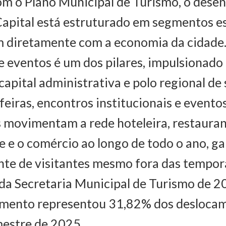
om o Plano Municipal de Turismo, o dese
Capital está estruturado em segmentos e
m diretamente com a economia da cidade.
e eventos é um dos pilares, impulsionado
capital administrativa e polo regional de 
feiras, encontros institucionais e evento
 movimentam a rede hoteleira, restauran
e e o comércio ao longo de todo o ano, g
nte de visitantes mesmo fora das tempor
 da Secretaria Municipal de Turismo de
gmento representou 31,82% dos desloca
mestre de 2025.