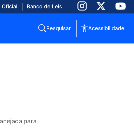
 Oficial
Banco de Leis
Pesquisar
Acessibilidade
lanejada para