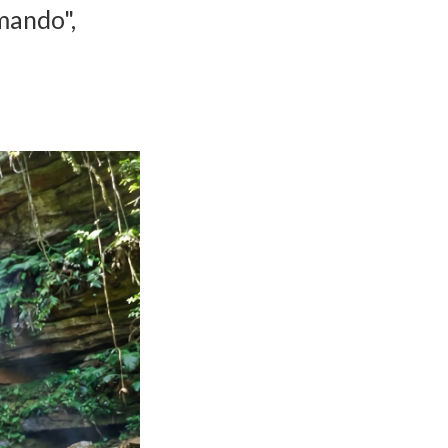
mando",