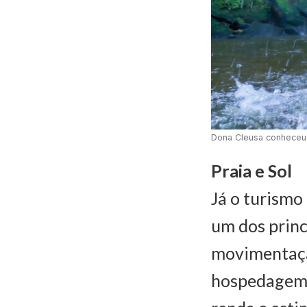
Dona Cleusa conheceu a
Praia e Sol
Já o turismo
um dos princi
movimentaçã
hospedagem, 