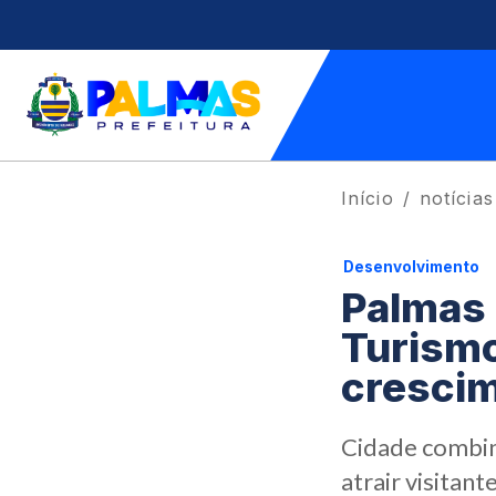
Início
notícias
Desenvolvimento
Palmas 
Turism
crescim
Cidade combina
atrair visitant