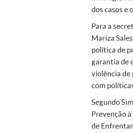
dos casos e 
Para a secre
Mariza Sales
política de 
garantia de 
violência de
com política
Segundo Sim
Prevenção à 
de Enfrentam