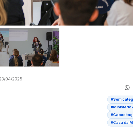
 23/04/2025
#Sem categ
#Ministério
#Capacitaç
#Casa da Mu