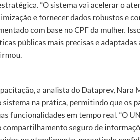
stratégica. “O sistema vai acelerar o at
itimização e fornecer dados robustos e co
imentado com base no CPF da mulher. Isso
íticas públicas mais precisas e adaptadas 
firmou.
pacitação, a analista do Dataprev, Nara 
 sistema na prática, permitindo que os p
as funcionalidades em tempo real. “O UN
 o compartilhamento seguro de informaçõ
vidos no atendimento, garantindo confid