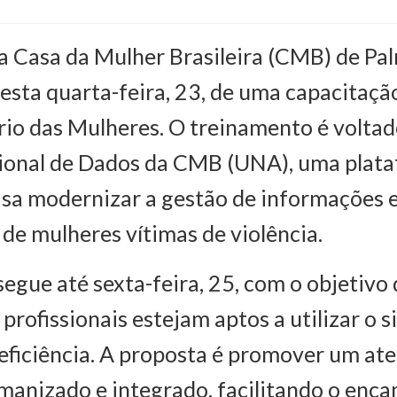
a Casa da Mulher Brasileira (CMB) de Pa
esta quarta-feira, 23, de uma capacitaç
rio das Mulheres. O treinamento é voltad
ional de Dados da CMB (UNA), uma plat
visa modernizar a gestão de informações 
de mulheres vítimas de violência.
egue até sexta-feira, 25, com o objetivo 
 profissionais estejam aptos a utilizar o
eficiência. A proposta é promover um a
umanizado e integrado, facilitando o en