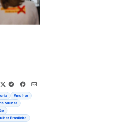
oria
#mulher
 da Mulher
ão
lher Brasileira