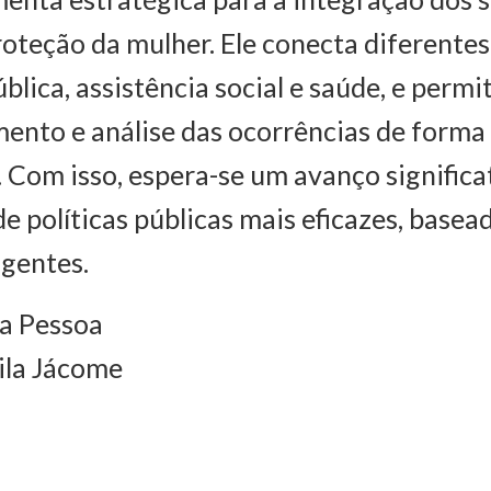
roteção da mulher. Ele conecta diferente
lica, assistência social e saúde, e permit
nto e análise das ocorrências de forma
. Com isso, espera-se um avanço significa
e políticas públicas mais eficazes, base
ngentes.
ta Pessoa
ila Jácome