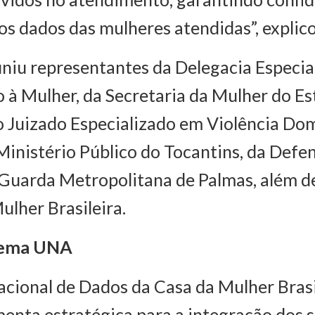
os dados das mulheres atendidas”, explico
niu representantes da Delegacia Especia
à Mulher, da Secretaria da Mulher do Es
o Juizado Especializado em Violência Do
 Ministério Público do Tocantins, da Defe
 Guarda Metropolitana de Palmas, além d
ulher Brasileira.
stema UNA
cional de Dados da Casa da Mulher Bras
enta estratégica para a integração dos s