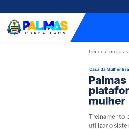
Início
notícias
Casa da Mulher Bra
Palmas 
platafo
mulher
Treinamento p
utilizar o si