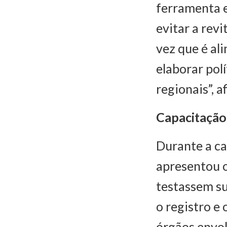
ferramenta e
evitar a rev
vez que é al
elaborar pol
regionais”, a
Capacitação
Durante a ca
apresentou o
testassem su
o registro e
órgãos envol