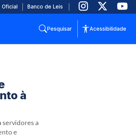
 Oficial
Banco de Leis
Pesquisar
Acessibilidade
e
nto à
 servidores a
ento e