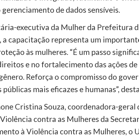
o gerenciamento de dados sensíveis.
tária-executiva da Mulher da Prefeitura 
, a capacitação representa um important
proteção às mulheres. “É um passo signific
direitos e no fortalecimento das ações d
 gênero. Reforça o compromisso do gover
s públicas mais eficazes e humanas”, dest
one Cristina Souza, coordenadora-geral 
Violência contra as Mulheres da Secreta
ento à Violência contra as Mulheres, o