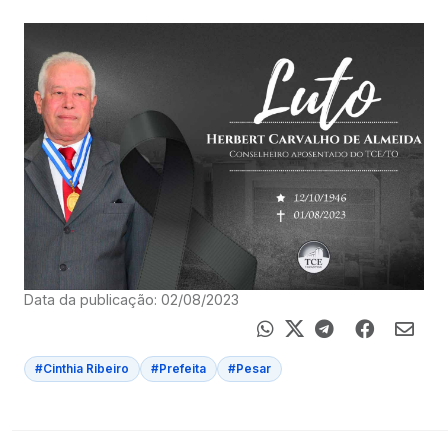
Data da publicação: 02/08/2023
#Cinthia Ribeiro
#Prefeita
#Pesar