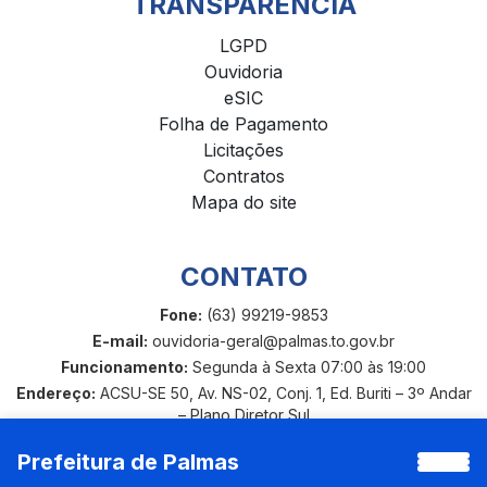
TRANSPARÊNCIA
LGPD
Ouvidoria
eSIC
Folha de Pagamento
Licitações
Contratos
Mapa do site
CONTATO
Fone:
(63) 99219-9853
E-mail:
ouvidoria-geral@palmas.to.gov.br
Funcionamento:
Segunda à Sexta 07:00 às 19:00
Endereço:
ACSU-SE 50, Av. NS-02, Conj. 1, Ed. Buriti – 3º Andar
– Plano Diretor Sul
Prefeitura de Palmas