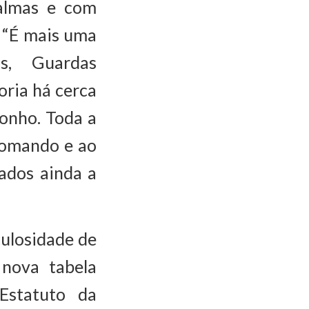
almas e com
. “É mais uma
s, Guardas
oria há cerca
sonho. Toda a
comando e ao
ados ainda a
culosidade de
nova tabela
Estatuto da