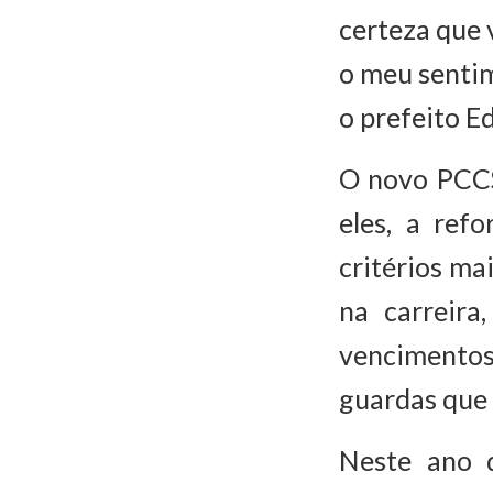
certeza que
o meu sentime
o prefeito 
O novo PCCS
eles, a ref
critérios ma
na carreira
vencimentos
guardas que
Neste ano 