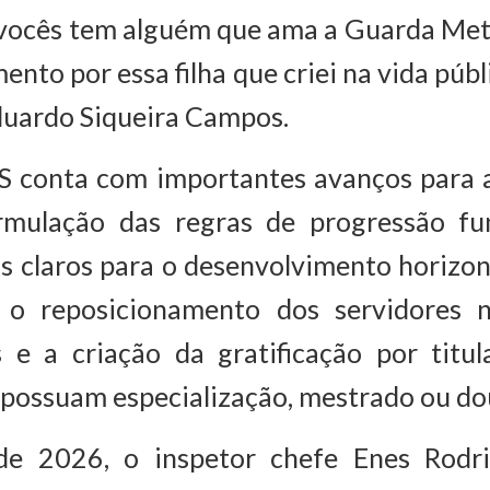
 vocês tem alguém que ama a Guarda Metr
nto por essa filha que criei na vida públ
Eduardo Siqueira Campos.
 conta com importantes avanços para 
ormulação das regras de progressão fu
is claros para o desenvolvimento horizont
, o reposicionamento dos servidores 
 e a criação da gratificação por titul
 possuam especialização, mestrado ou do
de 2026, o inspetor chefe Enes Rodr