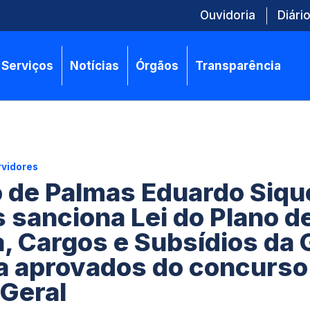
Ouvidoria
Diário
Serviços
Notícias
Órgãos
Transparência
rvidores
o de Palmas Eduardo Siqu
sanciona Lei do Plano d
a, Cargos e Subsídios da
 aprovados do concurso
Geral