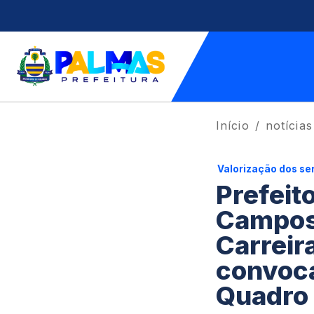
Início
notícias
Valorização dos se
Prefeit
Campos 
Carreir
convoca
Quadro 