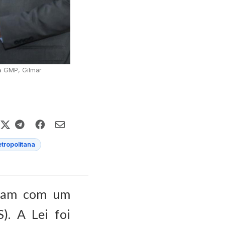
a GMP, Gilmar
tropolitana
ntam com um
). A Lei foi