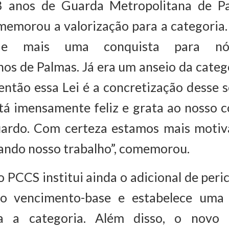
8 anos de Guarda Metropolitana de P
memorou a valorização para a categoria
o e mais uma conquista para nó
os de Palmas. Já era um anseio da categ
então essa Lei é a concretização desse 
stá imensamente feliz e grata ao nosso 
uardo. Com certeza estamos mais motiv
zando nosso trabalho”, comemorou.
o PCCS institui ainda o adicional de peri
o vencimento-base e estabelece uma 
ara a categoria. Além disso, o novo 