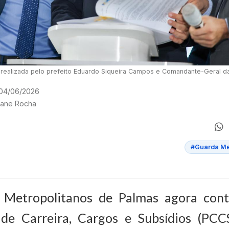
i realizada pelo prefeito Eduardo Siqueira Campos e Comandante-Geral d
 04/06/2026
giane Rocha
#Guarda Me
 Metropolitanos de Palmas agora co
de Carreira, Cargos e Subsídios (PCCS