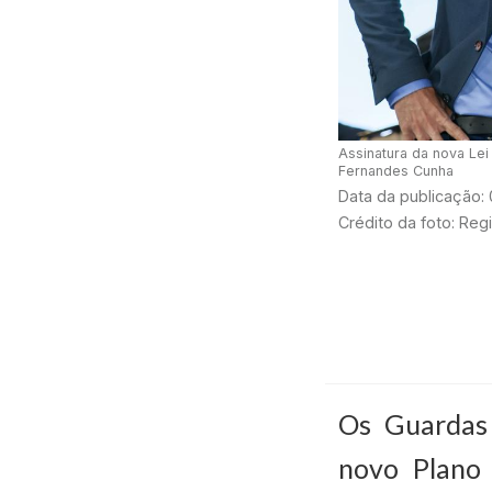
Assinatura da nova Le
Fernandes Cunha
Data da publicação:
Crédito da foto: Re
Os Guardas
novo Plano 