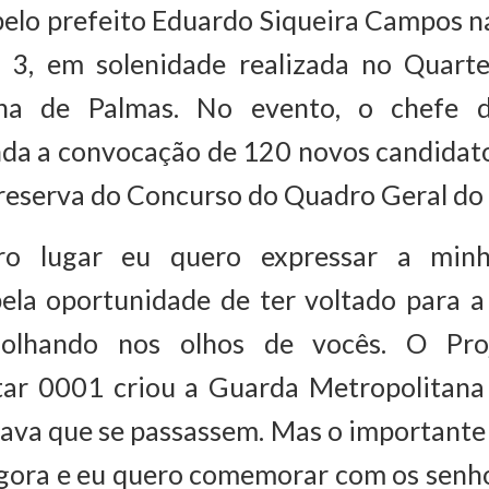
elo prefeito Eduardo Siqueira Campos n
a, 3, em solenidade realizada no Quart
ana de Palmas. No evento, o chefe d
nda a convocação de 120 novos candidat
reserva do Concurso do Quadro Geral do
ro lugar eu quero expressar a minh
pela oportunidade de ter voltado para a
 olhando nos olhos de vocês. O Pro
r 0001 criou a Guarda Metropolitana
rava que se passassem. Mas o importante
agora e eu quero comemorar com os senh