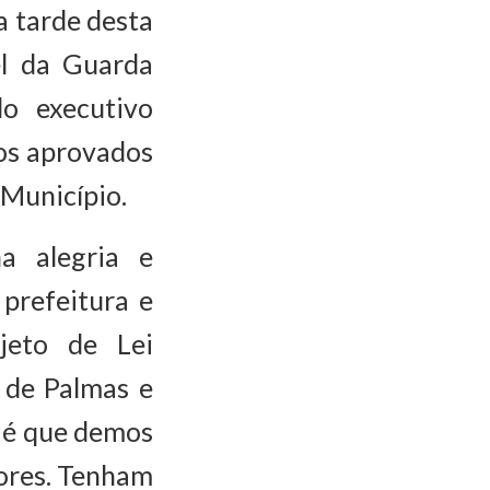
a tarde desta
el da Guarda
o executivo
os aprovados
 Município.
a alegria e
 prefeitura e
jeto de Lei
 de Palmas e
 é que demos
ores. Tenham