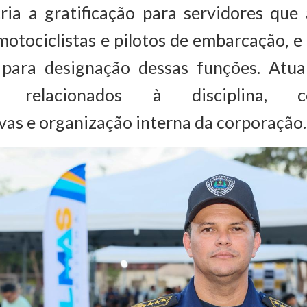
 cria a gratificação para servidores qu
motociclistas e pilotos de embarcação, 
s para designação dessas funções. Atu
os relacionados à disciplina, co
vas e organização interna da corporação.