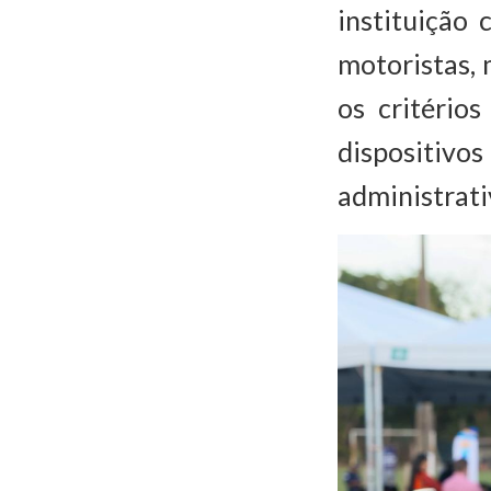
instituição
motoristas, 
os critério
dispositiv
administrati