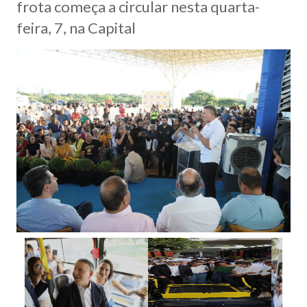
frota começa a circular nesta quarta-
feira, 7, na Capital