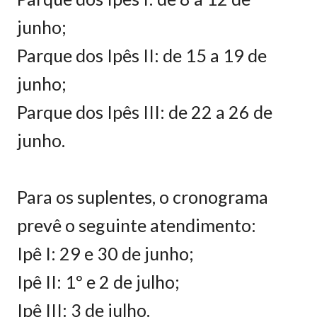
junho;
Parque dos Ipês II: de 15 a 19 de
junho;
Parque dos Ipês III: de 22 a 26 de
junho.
Para os suplentes, o cronograma
prevê o seguinte atendimento:
Ipê I: 29 e 30 de junho;
Ipê II: 1º e 2 de julho;
Ipê III: 3 de julho.