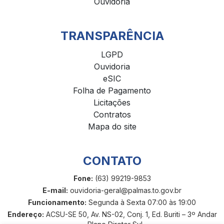
Ouvidoria
TRANSPARÊNCIA
LGPD
Ouvidoria
eSIC
Folha de Pagamento
Licitações
Contratos
Mapa do site
CONTATO
Fone:
(63) 99219-9853
E-mail:
ouvidoria-geral@palmas.to.gov.br
Funcionamento:
Segunda à Sexta 07:00 às 19:00
Endereço:
ACSU-SE 50, Av. NS-02, Conj. 1, Ed. Buriti – 3º Andar