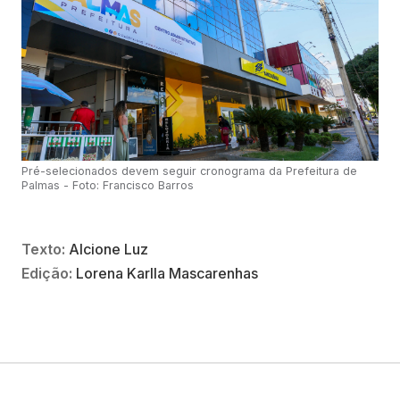
Pré-selecionados devem seguir cronograma da Prefeitura de
Palmas - Foto: Francisco Barros
Texto:
Alcione Luz
Edição:
Lorena Karlla Mascarenhas