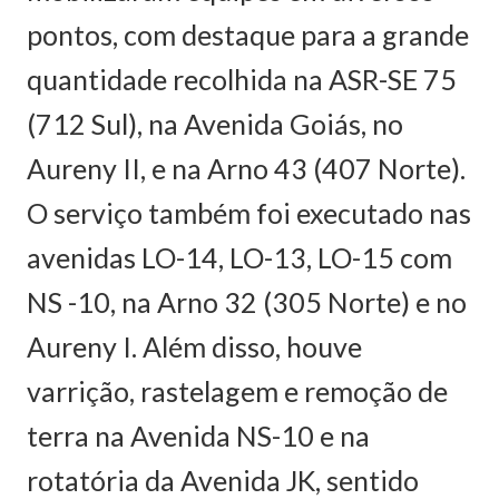
pontos, com destaque para a grande
quantidade recolhida na ASR-SE 75
(712 Sul), na Avenida Goiás, no
Aureny II, e na Arno 43 (407 Norte).
O serviço também foi executado nas
avenidas LO-14, LO-13, LO-15 com
NS -10, na Arno 32 (305 Norte) e no
Aureny I. Além disso, houve
varrição, rastelagem e remoção de
terra na Avenida NS-10 e na
rotatória da Avenida JK, sentido