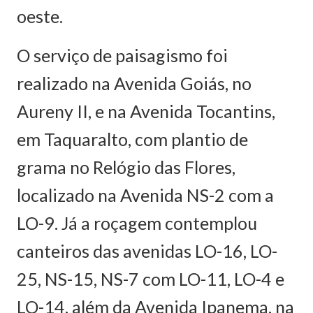
oeste.
O serviço de paisagismo foi
realizado na Avenida Goiás, no
Aureny II, e na Avenida Tocantins,
em Taquaralto, com plantio de
grama no Relógio das Flores,
localizado na Avenida NS-2 com a
LO-9. Já a roçagem contemplou
canteiros das avenidas LO-16, LO-
25, NS-15, NS-7 com LO-11, LO-4 e
LO-14, além da Avenida Ipanema, na