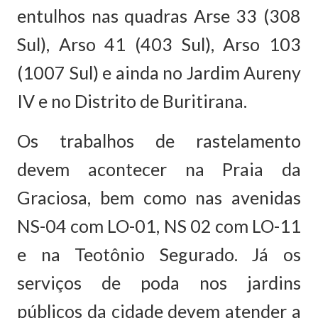
entulhos nas quadras Arse 33 (308
Sul), Arso 41 (403 Sul), Arso 103
(1007 Sul) e ainda no Jardim Aureny
IV e no Distrito de Buritirana.
Os trabalhos de rastelamento
devem acontecer na Praia da
Graciosa, bem como nas avenidas
NS-04 com LO-01, NS 02 com LO-11
e na Teotônio Segurado. Já os
serviços de poda nos jardins
públicos da cidade devem atender a