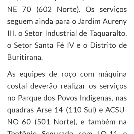
NE 70 (602 Norte). Os serviços
seguem ainda para o Jardim Aureny
III, o Setor Industrial de Taquaralto,
o Setor Santa Fé IV e o Distrito de
Buritirana.
As equipes de roço com máquina
costal deverão realizar os serviços
no Parque dos Povos Indígenas, nas
quadras Arse 14 (110 Sul) e ACSU-
NO 60 (501 Norte), e também na
Teotônio Segurado com LO-11 e