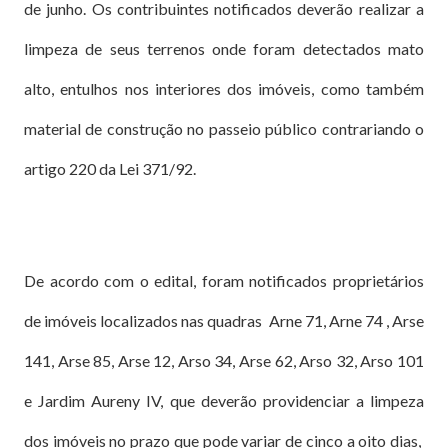
de junho. Os contribuintes notificados deverão realizar a
limpeza de seus terrenos onde foram detectados mato
alto, entulhos nos interiores dos imóveis, como também
material de construção no passeio público contrariando o
artigo 220 da Lei 371/92.
De acordo com o edital, foram notificados proprietários
de imóveis localizados nas quadras Arne 71, Arne 74 , Arse
141, Arse 85, Arse 12, Arso 34, Arse 62, Arso 32, Arso 101
e Jardim Aureny IV, que deverão providenciar a limpeza
dos imóveis no prazo que pode variar de cinco a oito dias,