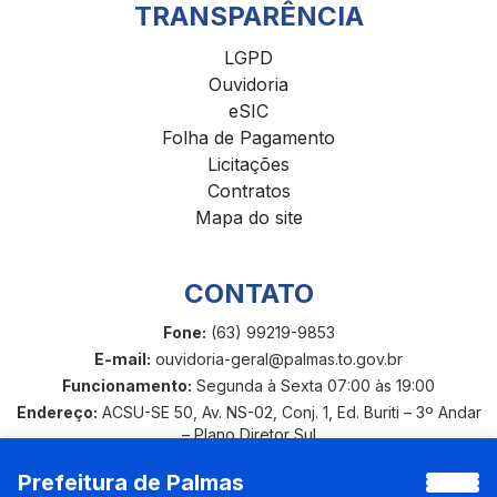
TRANSPARÊNCIA
LGPD
Ouvidoria
eSIC
Folha de Pagamento
Licitações
Contratos
Mapa do site
CONTATO
Fone:
(63) 99219-9853
E-mail:
ouvidoria-geral@palmas.to.gov.br
Funcionamento:
Segunda à Sexta 07:00 às 19:00
Endereço:
ACSU-SE 50, Av. NS-02, Conj. 1, Ed. Buriti – 3º Andar
– Plano Diretor Sul
Prefeitura de Palmas