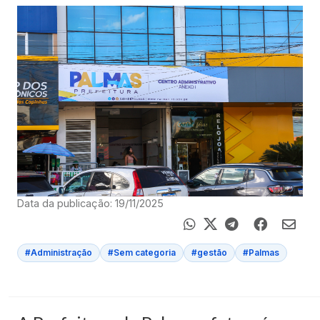
Data da publicação: 19/11/2025
#Administração
#Sem categoria
#gestão
#Palmas