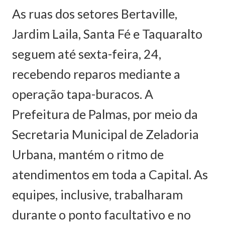
As ruas dos setores Bertaville,
Jardim Laila, Santa Fé e Taquaralto
seguem até sexta-feira, 24,
recebendo reparos mediante a
operação tapa-buracos. A
Prefeitura de Palmas, por meio da
Secretaria Municipal de Zeladoria
Urbana, mantém o ritmo de
atendimentos em toda a Capital. As
equipes, inclusive, trabalharam
durante o ponto facultativo e no