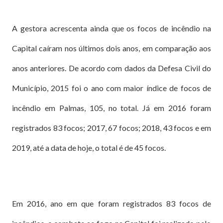
A gestora acrescenta ainda que os focos de incêndio na
Capital caíram nos últimos dois anos, em comparação aos
anos anteriores. De acordo com dados da Defesa Civil do
Município, 2015 foi o ano com maior índice de focos de
incêndio em Palmas, 105, no total. Já em 2016 foram
registrados 83 focos; 2017, 67 focos; 2018, 43 focos e em
2019, até a data de hoje, o total é de 45 focos.
Em 2016, ano em que foram registrados 83 focos de