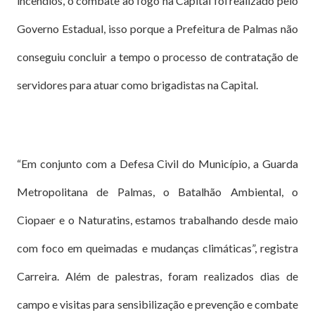
incêndios, o combate ao fogo na Capital foi realizado pelo
Governo Estadual, isso porque a Prefeitura de Palmas não
conseguiu concluir a tempo o processo de contratação de
servidores para atuar como brigadistas na Capital.
“Em conjunto com a Defesa Civil do Município, a Guarda
Metropolitana de Palmas, o Batalhão Ambiental, o
Ciopaer e o Naturatins, estamos trabalhando desde maio
com foco em queimadas e mudanças climáticas”, registra
Carreira. Além de palestras, foram realizados dias de
campo e visitas para sensibilização e prevenção e combate