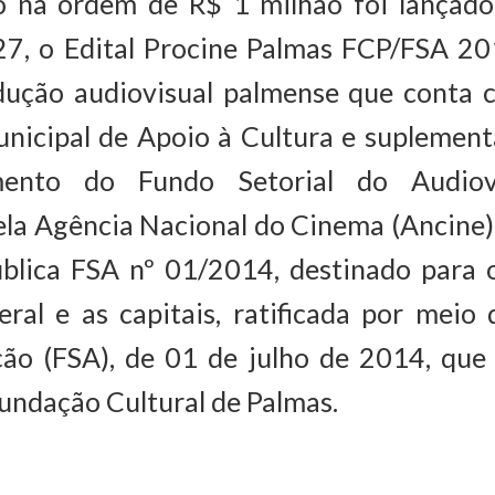
 na ordem de R$ 1 milhão foi lançado
 27, o Edital Procine Palmas FCP/FSA 20
dução audiovisual palmense que conta 
nicipal de Apoio à Cultura e suplement
mento do Fundo Setorial do Audiovi
la Agência Nacional do Cinema (Ancine)
lica FSA nº 01/2014, destinado para o
eral e as capitais, ratificada por mei
ão (FSA), de 01 de julho de 2014, que
Fundação Cultural de Palmas.