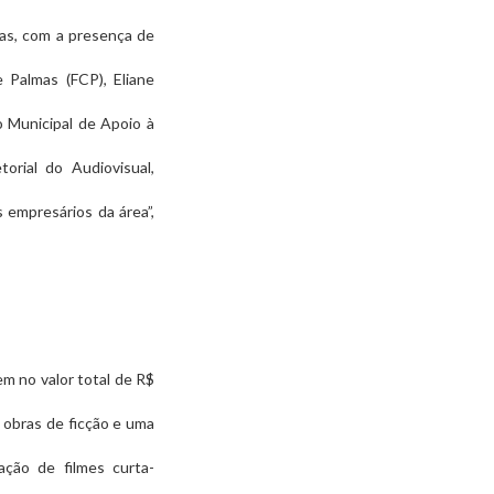
as, com a presença de
 Palmas (FCP), Eliane
o Municipal de Apoio à
rial do Audiovisual,
 empresários da área”,
em no valor total de R$
 obras de ficção e uma
ação de filmes curta-