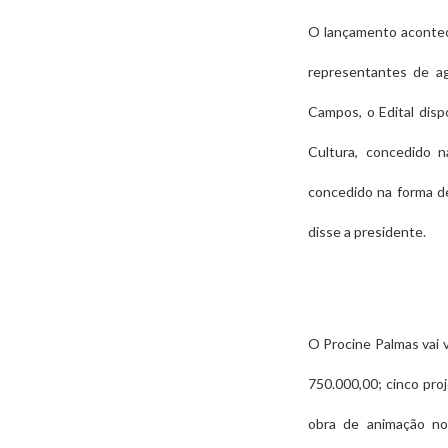
O lançamento acontec
representantes de ag
Campos, o Edital disp
Cultura, concedido 
concedido na forma de
disse a presidente.
O Procine Palmas vai v
750.000,00; cinco pro
obra de animação no 