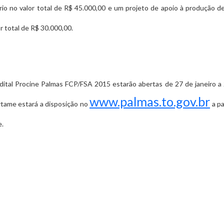
o no valor total de R$ 45.000,00 e um projeto de apoio à produção de
r total de R$ 30.000,00.
Edital Procine Palmas FCP/FSA 2015 estarão abertas de 27 de janeiro a 
www.palmas.to.gov.br
rtame estará a disposição no
a pa
de.