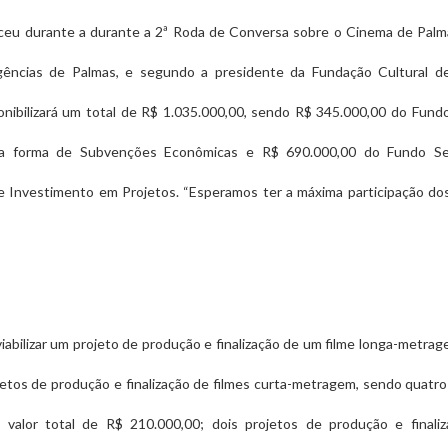
eu durante a durante a 2ª Roda de Conversa sobre o Cinema de Palm
ências de Palmas, e segundo a presidente da Fundação Cultural de
onibilizará um total de R$ 1.035.000,00, sendo R$ 345.000,00 do Fund
na forma de Subvenções Econômicas e R$ 690.000,00 do Fundo Seto
 Investimento em Projetos. “Esperamos ter a máxima participação dos
iabilizar um projeto de produção e finalização de um filme longa-metrag
jetos de produção e finalização de filmes curta-metragem, sendo quatro
valor total de R$ 210.000,00; dois projetos de produção e finaliz