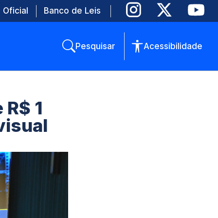
 Oficial
Banco de Leis
Pesquisar
Acessibilidade
e R$ 1
visual