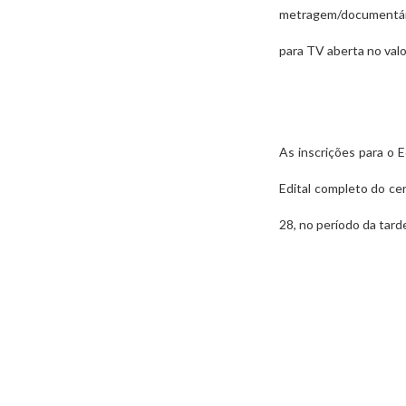
metragem/documentári
para TV aberta no valo
As inscrições para o 
Edital completo do ce
28, no período da tar