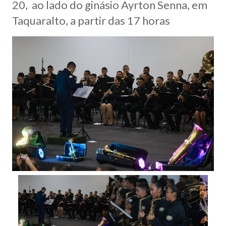
20, ao lado do ginásio Ayrton Senna, em
Taquaralto, a partir das 17 horas