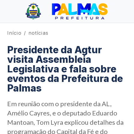
Início
notícias
Presidente da Agtur
visita Assembleia
Legislativa e fala sobre
eventos da Prefeitura de
Palmas
Em reunião com o presidente da AL,
Amélio Cayres, e o deputado Eduardo
Mantoan, Tom Lyra explicou detalhes da
programação do Capital da Fé e do