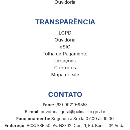
Ouvidoria
TRANSPARÊNCIA
LGPD
Ouvidoria
eSIC
Folha de Pagamento
Licitações
Contratos
Mapa do site
CONTATO
Fone:
(63) 99219-9853
E-mail:
ouvidoria-geral@palmas.to.gov.br
Funcionamento:
Segunda à Sexta 07:00 às 19:00
Endereço:
ACSU-SE 50, Av. NS-02, Conj. 1, Ed. Buriti – 3º Andar