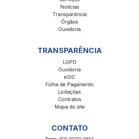
Notícias
Transparência
Órgãos
Ouvidoria
TRANSPARÊNCIA
LGPD
Ouvidoria
eSIC
Folha de Pagamento
Licitações
Contratos
Mapa do site
CONTATO
Fone:
(63) 99219-9853