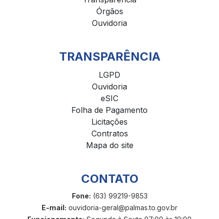
Órgãos
Ouvidoria
TRANSPARÊNCIA
LGPD
Ouvidoria
eSIC
Folha de Pagamento
Licitações
Contratos
Mapa do site
CONTATO
Fone:
(63) 99219-9853
E-mail:
ouvidoria-geral@palmas.to.gov.br