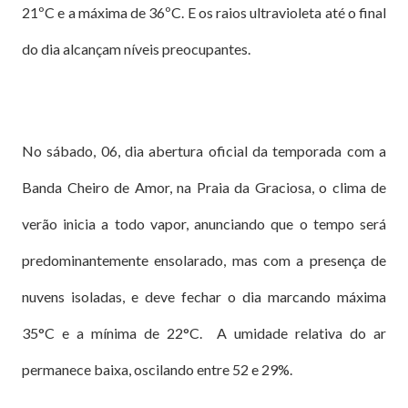
21ºC e a máxima de 36ºC. E os raios ultravioleta até o final
do dia alcançam níveis preocupantes.
No sábado, 06, dia abertura oficial da temporada com a
Banda Cheiro de Amor, na Praia da Graciosa, o clima de
verão inicia a todo vapor, anunciando que o tempo será
predominantemente ensolarado, mas com a presença de
nuvens isoladas, e deve fechar o dia marcando máxima
35°C e a mínima de 22°C. A umidade relativa do ar
permanece baixa, oscilando entre 52 e 29%.