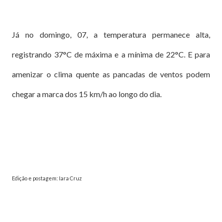
Já no domingo, 07, a temperatura permanece alta,
registrando 37°C de máxima e a mínima de 22°C. E para
amenizar o clima quente as pancadas de ventos podem
chegar a marca dos 15 km/h ao longo do dia.
Edição e postagem: Iara Cruz