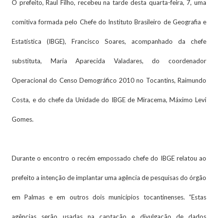
O prefeito, Raul Filho, recebeu na tarde desta quarta-feira, 7, uma
comitiva formada pelo Chefe do Instituto Brasileiro de Geografia e
Estatística (IBGE), Francisco Soares, acompanhado da chefe
substituta, Maria Aparecida Valadares, do coordenador
Operacional do Censo Demográfico 2010 no Tocantins, Raimundo
Costa, e do chefe da Unidade do IBGE de Miracema, Máximo Levi
Gomes.
Durante o encontro o recém empossado chefe do IBGE relatou ao
prefeito a intenção de implantar uma agência de pesquisas do órgão
em Palmas e em outros dois municípios tocantinenses. “Estas
agências serão usadas na captação e divulgação de dados