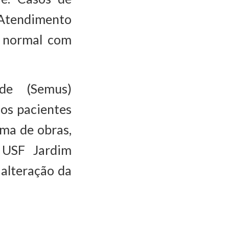
 Atendimento
o normal com
de (Semus)
aos pacientes
ma de obras,
 USF Jardim
 alteração da