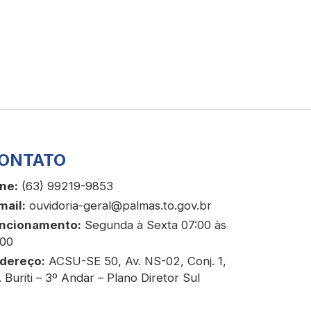
ONTATO
ne:
(63) 99219-9853
mail:
ouvidoria-geral@palmas.to.gov.br
ncionamento:
Segunda à Sexta 07:00 às
:00
dereço:
ACSU-SE 50, Av. NS-02, Conj. 1,
. Buriti – 3º Andar – Plano Diretor Sul