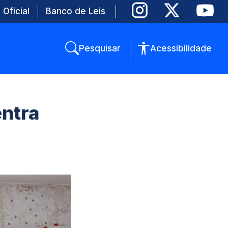
 Oficial
Banco de Leis
Pesquisar
Acessibilidade
entra