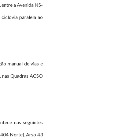
 entre a Avenida NS-
ciclovia paralela ao
ção manual de vias e
04, nas Quadras ACSO
ntece nas seguintes
(404 Norte), Arso 43