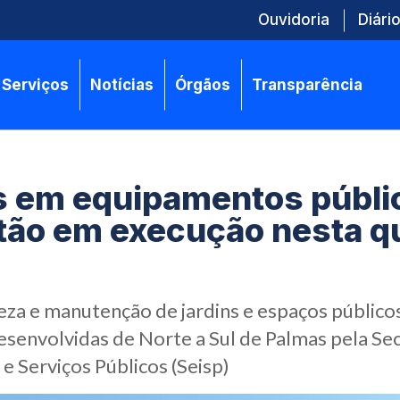
Ouvidoria
Diário
Serviços
Notícias
Órgãos
Transparência
 em equipamentos públi
tão em execução nesta q
eza e manutenção de jardins e espaços públic
senvolvidas de Norte a Sul de Palmas pela Sec
 e Serviços Públicos (Seisp)