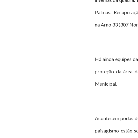
Palmas. Recuperação
na Arno 33 (307 Nort
Há ainda equipes da 
proteção da área d
Municipal.
Acontecem podas de 
paisagismo estão s