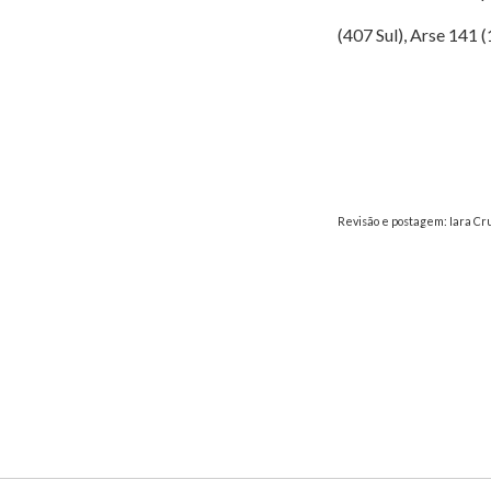
(407 Sul), Arse 141 (
Revisão e postagem: Iara Cr