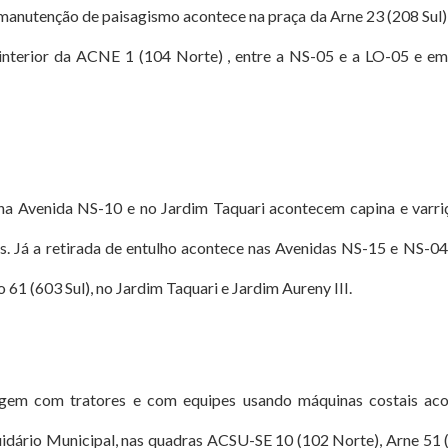
manutenção de paisagismo acontece na praça da Arne 23 (208 Sul),
nterior da ACNE 1 (104 Norte) , entre a NS-05 e a LO-05 e em 
a Avenida NS-10 e no Jardim Taquari acontecem capina e varri
s. Já a retirada de entulho acontece nas Avenidas NS-15 e NS-
 61 (603 Sul), no Jardim Taquari e Jardim Aureny III.
gem com tratores e com equipes usando máquinas costais aco
uidário Municipal, nas quadras ACSU-SE 10 (102 Norte), Arne 51 