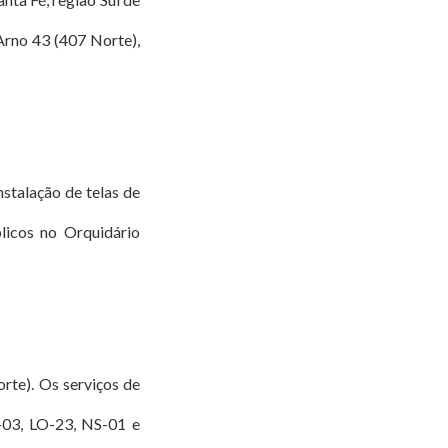
Arno 43 (407 Norte),
stalação de telas de
licos no Orquidário
rte). Os serviços de
-03, LO-23, NS-01 e