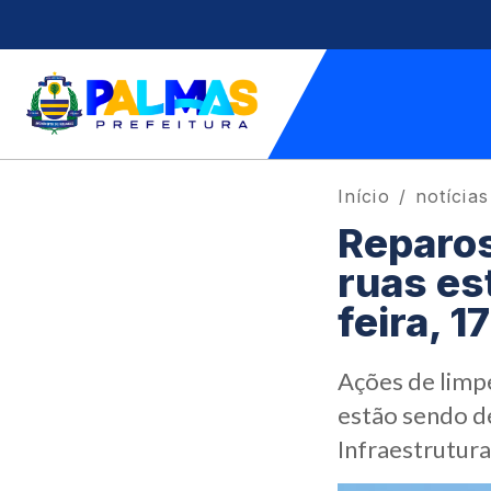
Início
notícias
Reparos
ruas es
feira, 17
Ações de limp
estão sendo de
Infraestrutura