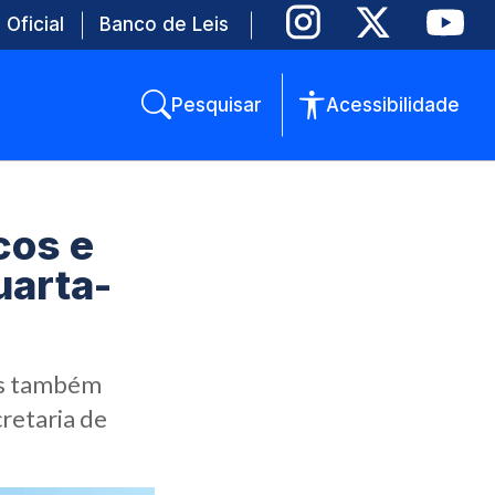
 Oficial
Banco de Leis
Pesquisar
Acessibilidade
cos e
uarta-
os também
retaria de